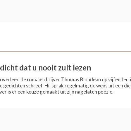
dicht dat u nooit zult lezen
verleed de romanschrijver Thomas Blondeau op vijfendertigj
 gedichten schreef. Hij sprak regelmatig de wens uit een dic
er is er een keuze gemaakt uit zijn nagelaten poëzie.