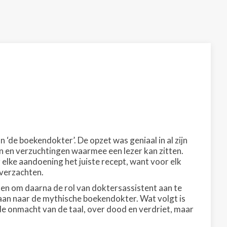
de boekendokter’. De opzet was geniaal in al zijn
 en verzuchtingen waarmee een lezer kan zitten.
elke aandoening het juiste recept, want voor elk
 verzachten.
ten om daarna de rol van doktersassistent aan te
aan naar de mythische boekendokter. Wat volgt is
nde onmacht van de taal, over dood en verdriet, maar