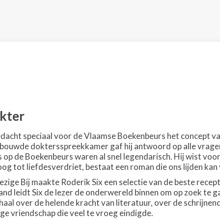
kter
cht speciaal voor de Vlaamse Boekenbeurs het concept van ‘
bouwde doktersspreekkamer gaf hij antwoord op alle vragen
op de Boekenbeurs waren al snel legendarisch. Hij wist voor 
og tot liefdesverdriet, bestaat een roman die ons lijden kan
zige Bij maakte Roderik Six een selectie van de beste recep
nd leidt Six de lezer de onderwereld binnen om op zoek te g
haal over de helende kracht van literatuur, over de schrijne
ge vriendschap die veel te vroeg eindigde.