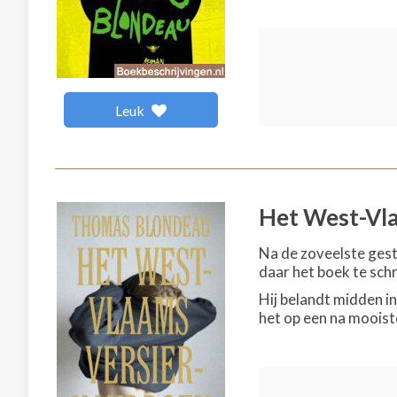
Leuk
Het West-Vl
Na de zoveelste gest
daar het boek te schr
Hij belandt midden in
het op een na mooiste