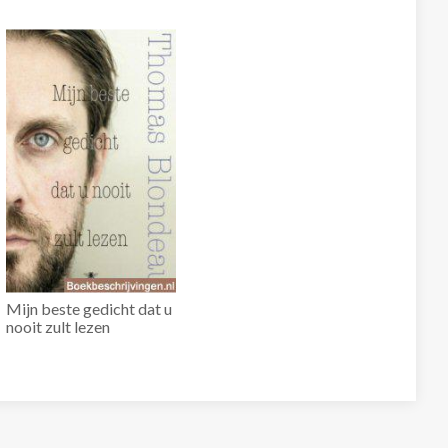
Mijn beste gedicht dat u
nooit zult lezen