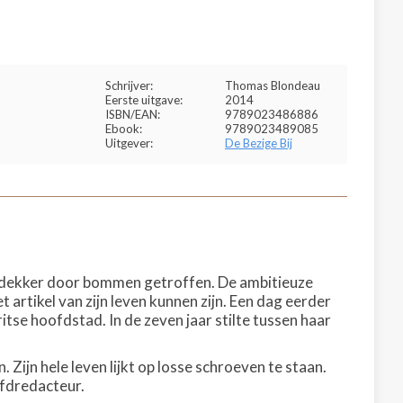
Schrijver:
Thomas Blondeau
Eerste uitgave:
2014
ISBN/EAN:
9789023486886
Ebook:
9789023489085
Uitgever:
De Bezige Bij
eldekker door bommen getroffen. De ambitieuze
 artikel van zijn leven kunnen zijn. Een dag eerder
Britse hoofdstad. In de zeven jaar stilte tussen haar
 Zijn hele leven lijkt op losse schroeven te staan.
oofdredacteur.