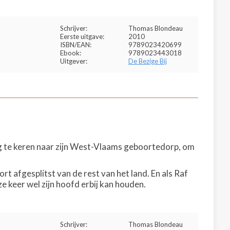
Schrijver:
Thomas Blondeau
Eerste uitgave:
2010
ISBN/EAN:
9789023420699
Ebook:
9789023443018
Uitgever:
De Bezige Bij
rug te keren naar zijn West-Vlaams geboortedorp, om
rt afgesplitst van de rest van het land. En als Raf
e keer wel zijn hoofd erbij kan houden.
Schrijver:
Thomas Blondeau