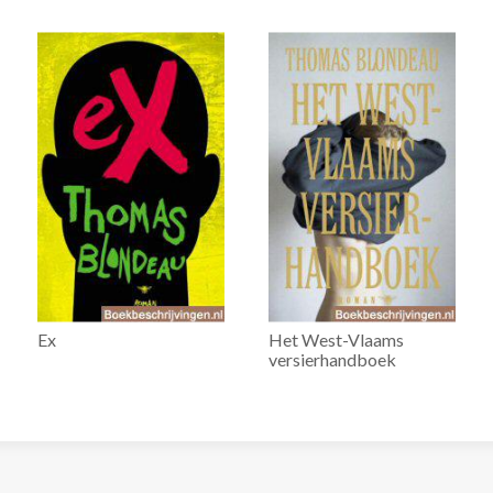
Ex
Het West-Vlaams
versierhandboek