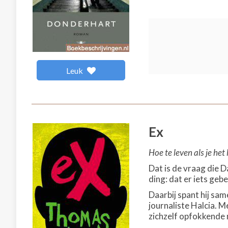
Leuk
Ex
Hoe te leven als je het
Dat is de vraag die 
ding: dat er iets geb
Daarbij spant hij sa
journaliste Halcia. 
zichzelf opfokkende 