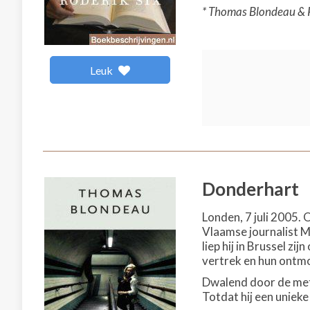
* Thomas Blondeau & R
Leuk
Donderhart
Londen, 7 juli 2005.
Vlaamse journalist Ma
liep hij in Brussel zi
vertrek en hun ontmo
Dwalend door de metro
Totdat hij een unieke