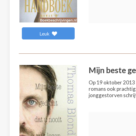
Leuk
Mijn beste ge
Op 19 oktober 2013 o
romans ook prachtige
jonggestorven schrijv