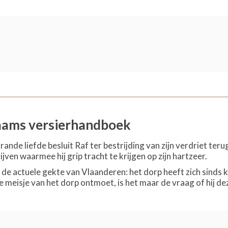
aams versierhandboek
rande liefde besluit Raf ter bestrijding van zijn verdriet te
ijven waarmee hij grip tracht te krijgen op zijn hartzeer.
 de actuele gekte van Vlaanderen: het dorp heeft zich sinds ko
 meisje van het dorp ontmoet, is het maar de vraag of hij dez