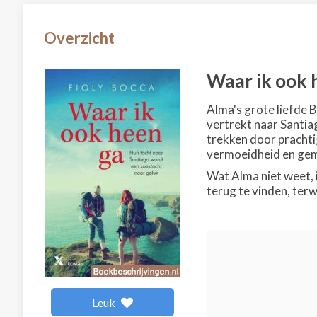
Overzicht
Waar ik ook 
Alma's grote liefde 
vertrekt naar Santia
trekken door prachtig
vermoeidheid en gem
Wat Alma niet weet, i
terug te vinden, terw
Leuk