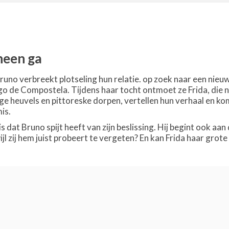
heen ga
Bruno verbreekt plotseling hun relatie. op zoek naar een nie
go de Compostela. Tijdens haar tocht ontmoet ze Frida, die
e heuvels en pittoreske dorpen, vertellen hun verhaal en kome
is.
s dat Bruno spijt heeft van zijn beslissing. Hij begint ook aa
ijl zij hem juist probeert te vergeten? En kan Frida haar grot