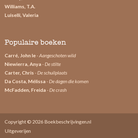
Williams, T.A.
Luiselli, Valeria
Populaire boeken
Carré, John le
- Aangeschoten wild
Niewierra, Anya
- De stilte
Carter, Chris
- De schuilplaats
Da Costa, Mélissa
- De dagen die komen
McFadden, Freida
- De crash
Copyright © 2026
Boekbeschrijvingen.nl
Uitgeverijen