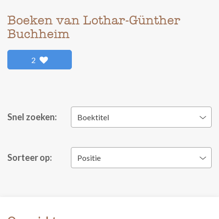
Boeken van Lothar-Günther
Buchheim
2
Snel zoeken:
Boektitel
Sorteer op:
Positie