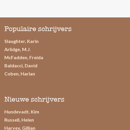
Populaire schrijvers
Slaughter, Karin
Arlidge, M.J.
McFadden, Freida
Baldacci, David
Coben, Harlan
Nieuwe schrijvers
Hundevadt, Kim
Russell, Helen
Harvey, Gillian