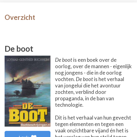
Overzicht
De boot
De boot
is een boek over de
oorlog, over de mannen - eigenlijk
nog jongens - die in de oorlog
vochten.
De boot
is het verhaal
van jongelui die het avontuur
zochten, verblind door
propaganda, in de ban van
technologie.
Dit is het verhaal van hun gevecht
tegen elementen en tegen een
vaak onzichtbare vijand én het is
het verslag van hun strijd tegen