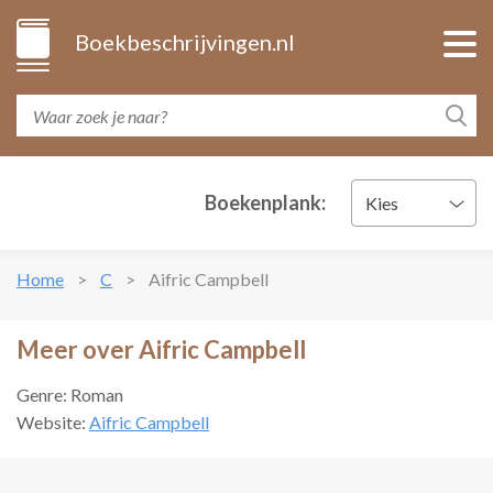
Boekbeschrijvingen.nl
Boekenplank:
Kies
Home
C
Aifric Campbell
Meer over Aifric Campbell
Genre: Roman
Website:
Aifric Campbell