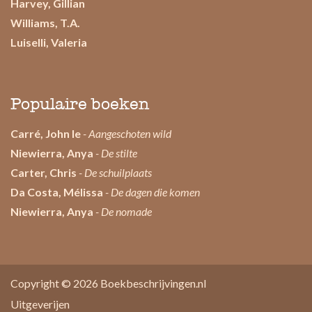
Harvey, Gillian
Williams, T.A.
Luiselli, Valeria
Populaire boeken
Carré, John le
- Aangeschoten wild
Niewierra, Anya
- De stilte
Carter, Chris
- De schuilplaats
Da Costa, Mélissa
- De dagen die komen
Niewierra, Anya
- De nomade
Copyright © 2026
Boekbeschrijvingen.nl
Uitgeverijen