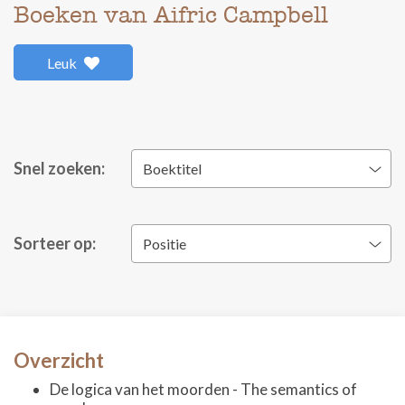
Boeken van Aifric Campbell
Leuk
Snel zoeken:
Boektitel
Sorteer op:
Positie
Overzicht
De logica van het moorden - The semantics of