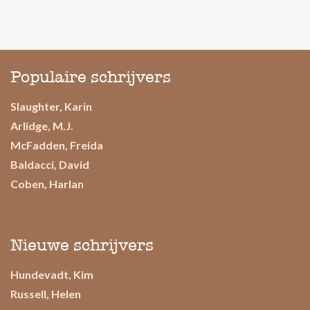
Populaire schrijvers
Slaughter, Karin
Arlidge, M.J.
McFadden, Freida
Baldacci, David
Coben, Harlan
Nieuwe schrijvers
Hundevadt, Kim
Russell, Helen