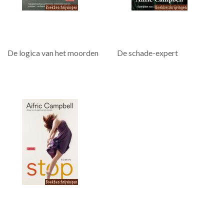
De logica van het moorden
De schade-expert