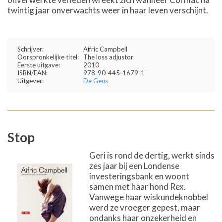
twintig jaar onverwachts weer in haar leven verschijnt.
Schrijver:
Aifric Campbell
Oorspronkelijke titel:
The loss adjustor
Eerste uitgave:
2010
ISBN/EAN:
978-90-445-1679-1
Uitgever:
De Geus
Stop
Geri is rond de dertig, werkt sinds
zes jaar bij een Londense
investeringsbank en woont
samen met haar hond Rex.
Vanwege haar wiskundeknobbel
werd ze vroeger gepest, maar
ondanks haar onzekerheid en