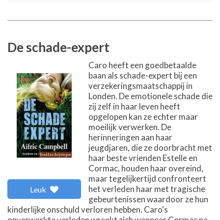
De schade-expert
Caro heeft een goedbetaalde
baan als schade-expert bij een
verzekeringsmaatschappij in
Londen. De emotionele schade die
zij zelf in haar leven heeft
opgelopen kan ze echter maar
moeilijk verwerken. De
herinneringen aan haar
jeugdjaren, die ze doorbracht met
haar beste vrienden Estelle en
Cormac, houden haar overeind,
maar tegelijkertijd confronteert
het verleden haar met tragische
Leuk
gebeurtenissen waardoor ze hun
kinderlijke onschuld verloren hebben. Caro's
onverwerkte verleden wreekt zich wanneer Cormac na