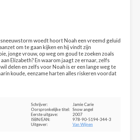
ten een sneeuwstorm woedt hoort Noah een vreemd geluid
anzet om te gaan kijken en hij vindt zijn
ooie, jonge vrouw, op weg om goud te zoeken zoals
aan Elizabeth? En waarom jaagt ze ernaar, zelfs
il delen en zelfs voor Noah is er een lange weg te
waarin koude, eenzame harten alles riskeren voordat
Schrijver:
Jamie Carie
Oorspronkelijke titel:
Snow angel
Eerste uitgave:
2007
ISBN/EAN:
978-90-5194-344-3
Uitgever:
Van Wijnen