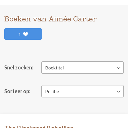
Boeken van Aimée Carter
1
Snel zoeken:
Boektitel
Sorteer op:
Positie