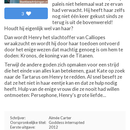
paleis niet helemaal wat ze ervan
had verwacht. Hij heeft haar zelfs
3
nog niet één keer gekust sinds ze
terug is uit de bovenwereld!
Houdt hij eigenlijk wel van haar?
Dan wordt Henry het slachtoffer van Calliopes
wraakzucht en wordt hij door haar toedoen ontvoerd
door het enige wezen dat machtig genoeg is om hem te
doden: Kronos, de koning van de Titanen.
Terwijl de andere goden zich opmaken voor een strijd
die het einde van alles kan betekenen, gaat Kate op zoek
naar de Tartarus om Henry te redden. Al snel beseft ze
dat ze het niet in haar eentje kan en dat ze hulp nodig
heeft. Hulp van de enige vrouw die ze nooit had willen
ontmoeten: Persephone, Henry's grote liefde...
Schrijver:
Aimée Carter
Oorspronkelijke titel:
Goddess interrupted
Eerste uitgave:
2012