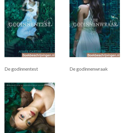
De godinnentest
De godinnenwraak