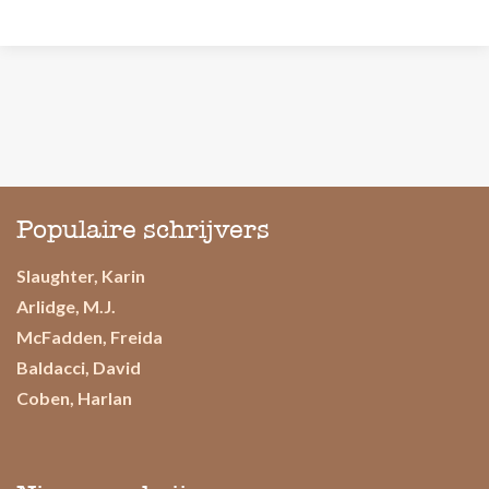
Populaire schrijvers
Slaughter, Karin
Arlidge, M.J.
McFadden, Freida
Baldacci, David
Coben, Harlan