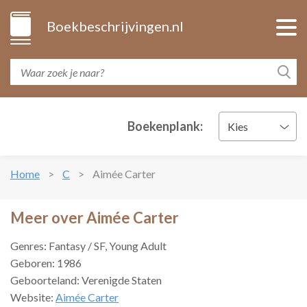
Boekbeschrijvingen.nl
Boekenplank:
Kies
Home
C
Aimée Carter
Meer over Aimée Carter
Genres: Fantasy / SF, Young Adult
Geboren: 1986
Geboorteland: Verenigde Staten
Website:
Aimée Carter