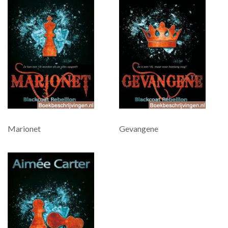
Marionet
Gevangene