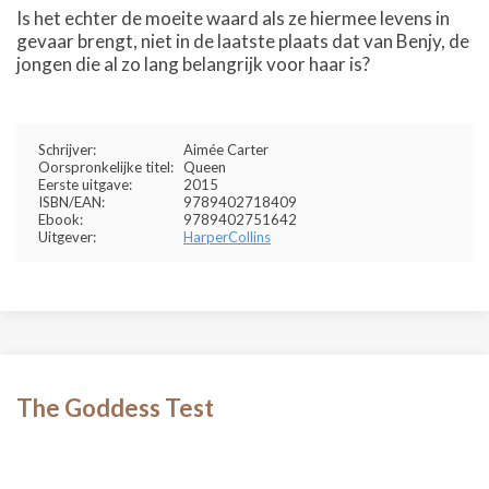
Is het echter de moeite waard als ze hiermee levens in
gevaar brengt, niet in de laatste plaats dat van Benjy, de
jongen die al zo lang belangrijk voor haar is?
Schrijver:
Aimée Carter
Oorspronkelijke titel:
Queen
Eerste uitgave:
2015
ISBN/EAN:
9789402718409
Ebook:
9789402751642
Uitgever:
HarperCollins
The Goddess Test