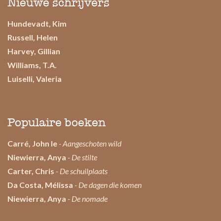
Nieuwe schrijvers
Hundevadt, Kim
Russell, Helen
Harvey, Gillian
Williams, T.A.
Luiselli, Valeria
Populaire boeken
Carré, John le
- Aangeschoten wild
Niewierra, Anya
- De stilte
Carter, Chris
- De schuilplaats
Da Costa, Mélissa
- De dagen die komen
Niewierra, Anya
- De nomade