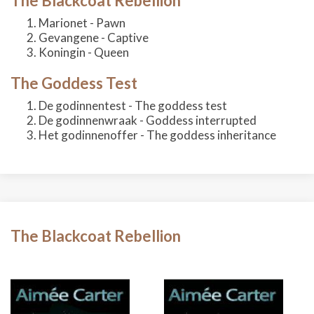
The Blackcoat Rebellion
Marionet - Pawn
Gevangene - Captive
Koningin - Queen
The Goddess Test
De godinnentest - The goddess test
De godinnenwraak - Goddess interrupted
Het godinnenoffer - The goddess inheritance
The Blackcoat Rebellion