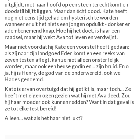
uitglijdt, met haar hoofd op een steen terechtkomt en
doodstil blijft liggen. Maar dan écht dood. Kate heeft
nog niet eens tijd gehad om hysterisch te worden
wanneer er uit het niets een jongen opduikt - donker en
adembenemend knap. Hoe hij het doet, is haar een
raadsel, maar hij wekt Ava tot leven en verdwijnt.
Maar niet voordat hij Kate een voorstel heeft gedaan:
als zij naar zijn landgoed Eden komt en een reeks van
zeven testen aflegt, kan ze niet alleen onsterfelijk
worden, maar ook een heuse godin en... zijn bruid. En o
ja, hij is Henry, de god van de onderwereld, ook wel
Hades genoemd.
Kate is ervan overtuigd dat hij getikt is, maar toch... Ze
heeft met eigen ogen gezien wat hij met Ava deed. Zou
hij haar moeder ook kunnen redden? Want in dat geval is
ze tot élke test bereid!
Alleen... wat als het haar niet lukt?