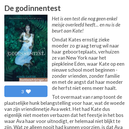
De godinnentest
Het is een test die nog geen enkel
meisje overleefd heeft... en nu is de
beurt aan Kate!
Omdat Kates ernstig zieke
moeder zo graag terug wil naar
haar geboorteplaats, verhuizen
ze van New York naar het
piepkleine Eden, waar Kate op een
nieuwe school moet beginnen -
zonder vrienden, zonder familie
en met de angst dat haar moeder
de herfst niet eens meer haalt.
3
Tot overmaat van ramp toont de
plaatselijke hunk belangstelling voor haar, wat de woede
van zijn vriendinnetje Ava wekt. Het had Kate dus
eigenlijk niet moeten verbazen dat het feestje in het bos
waar Ava haar voor uitnodigt, er helemaal niet blijkt te
zijn. Wat ze alleen nooit had kunnen voorzien, is dat Ava