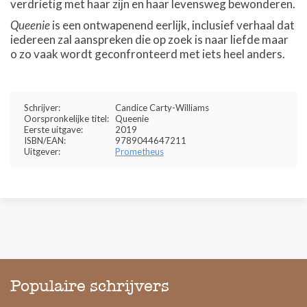
verdrietig met haar zijn en haar levensweg bewonderen.
Queenie
is een ontwapenend eerlijk, inclusief verhaal dat
iedereen zal aanspreken die op zoek is naar liefde maar
o zo vaak wordt geconfronteerd met iets heel anders.
Schrijver:
Candice Carty-Williams
Oorspronkelijke titel:
Queenie
Eerste uitgave:
2019
ISBN/EAN:
9789044647211
Uitgever:
Prometheus
Populaire schrijvers