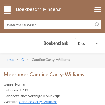
Boekbeschrijvingen.nl
Boekenplank:
Kies
Home
C
Candice Carty-Williams
Meer over Candice Carty-Williams
Genre: Roman
Geboren: 1989
Geboorteland: Verenigd Koninkrijk
Website:
Candice Carty-Williams