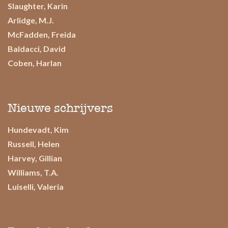
Slaughter, Karin
Arlidge, M.J.
McFadden, Freida
Baldacci, David
Coben, Harlan
Nieuwe schrijvers
Hundevadt, Kim
Russell, Helen
Harvey, Gillian
Williams, T.A.
Luiselli, Valeria