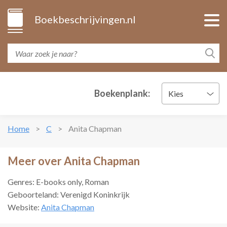
Boekbeschrijvingen.nl
Boekenplank:
Kies
Home
C
Anita Chapman
Meer over Anita Chapman
Genres: E-books only, Roman
Geboorteland: Verenigd Koninkrijk
Website:
Anita Chapman