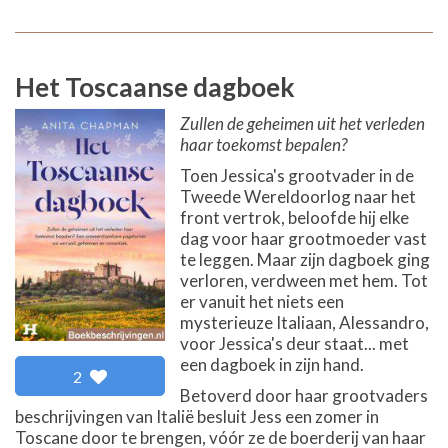
Het Toscaanse dagboek
Zullen de geheimen uit het verleden
haar toekomst bepalen?
Toen Jessica's grootvader in de
Tweede Wereldoorlog naar het
front vertrok, beloofde hij elke
dag voor haar grootmoeder vast
te leggen. Maar zijn dagboek ging
verloren, verdween met hem. Tot
er vanuit het niets een
mysterieuze Italiaan, Alessandro,
voor Jessica's deur staat... met
een dagboek in zijn hand.
2
Betoverd door haar grootvaders
beschrijvingen van Italië besluit Jess een zomer in
Toscane door te brengen, vóór ze de boerderij van haar