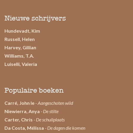
Nieuwe schrijvers
Hundevadt, Kim
Russell, Helen
Harvey, Gillian
Williams, T.A.
Luiselli, Valeria
Populaire boeken
Carré, John le
- Aangeschoten wild
Niewierra, Anya
- De stilte
Carter, Chris
- De schuilplaats
Da Costa, Mélissa
- De dagen die komen