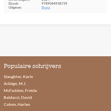
Ebook:
9789044938739
Uitgever:
Bruna
Populaire schrijvers
Slaughter, Karin
Arlidge, M.J.
McFadden, Freida
Baldacci, David
Coben, Harlan