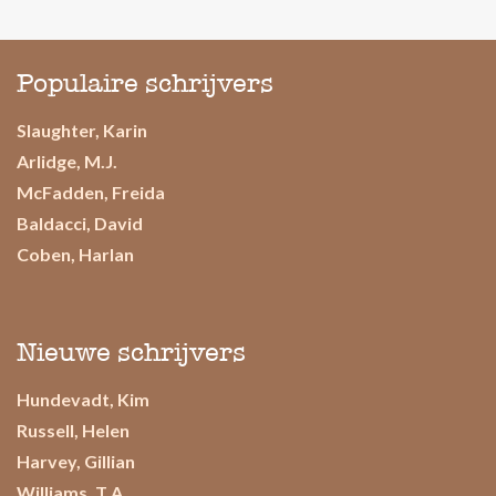
Populaire schrijvers
Slaughter, Karin
Arlidge, M.J.
McFadden, Freida
Baldacci, David
Coben, Harlan
Nieuwe schrijvers
Hundevadt, Kim
Russell, Helen
Harvey, Gillian
Williams, T.A.