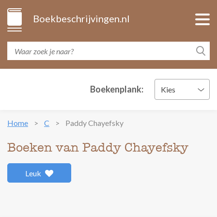
Boekbeschrijvingen.nl
Boekenplank:
Kies
Home
C
Paddy Chayefsky
Boeken van Paddy Chayefsky
Leuk