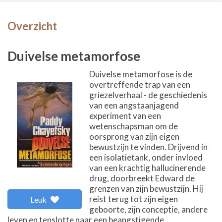
Overzicht
Duivelse metamorfose
Duivelse metamorfose is de
overtreffende trap van een
griezelverhaal - de geschiedenis
van een angstaanjagend
experiment van een
wetenschapsman om de
oorsprong van zijn eigen
bewustzijn te vinden. Drijvend in
een isolatietank, onder invloed
van een krachtig hallucinerende
drug, doorbreekt Edward de
grenzen van zijn bewustzijn. Hij
reist terug tot zijn eigen
Leuk
geboorte, zijn conceptie, andere
leven en tenslotte naar een beangstigende