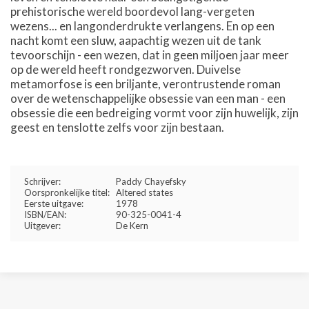
prehistorische wereld boordevol lang-vergeten
wezens... en langonderdrukte verlangens. En op een
nacht komt een sluw, aapachtig wezen uit de tank
tevoorschijn - een wezen, dat in geen miljoen jaar meer
op de wereld heeft rondgezworven. Duivelse
metamorfose is een briljante, verontrustende roman
over de wetenschappelijke obsessie van een man - een
obsessie die een bedreiging vormt voor zijn huwelijk, zijn
geest en tenslotte zelfs voor zijn bestaan.
Schrijver:
Paddy Chayefsky
Oorspronkelijke titel:
Altered states
Eerste uitgave:
1978
ISBN/EAN:
90-325-0041-4
Uitgever:
De Kern