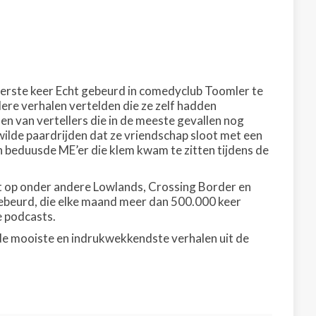
eerste keer Echt gebeurd in comedyclub Toomler te
re verhalen vertelden die ze zelf hadden
n van vertellers die in de meeste gevallen nog
ilde paardrijden dat ze vriendschap sloot met een
en beduusde ME’er die klem kwam te zitten tijdens de
est op onder andere Lowlands, Crossing Border en
 gebeurd, die elke maand meer dan 500.000 keer
e podcasts.
de mooiste en indrukwekkendste verhalen uit de