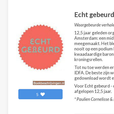
Echt gebeurd 
Waargebeurde verhalen
12,5 jaar geleden or
Amsterdam: een midda
meegemaakt. Het blee
nooit op een podium 
kwaadaardige baron, 
kroningsrellen.
Tot nu toe werden er
IDFA. De beste zijn 
gedownload wordt en 
Voor Echt gebeurd - 
afgelopen 12,5 jaar.
5
* Paulien Cornelisse 