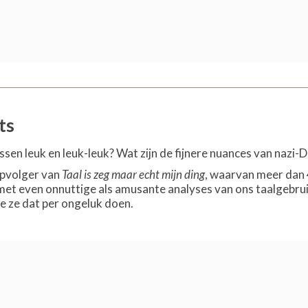
ts
ussen leuk en leuk-leuk? Wat zijn de fijnere nuances van nazi
opvolger van
Taal is zeg maar echt mijn ding
, waarvan meer dan 
met even onnuttige als amusante analyses van ons taalgebr
e ze dat per ongeluk doen.