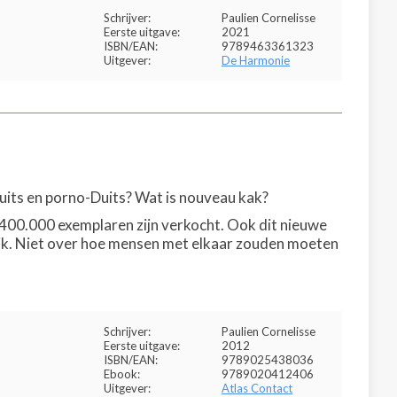
Schrijver:
Paulien Cornelisse
Eerste uitgave:
2021
ISBN/EAN:
9789463361323
Uitgever:
De Harmonie
-Duits en porno-Duits? Wat is nouveau kak?
400.000 exemplaren zijn verkocht. Ook dit nieuwe
uik. Niet over hoe mensen met elkaar zouden moeten
Schrijver:
Paulien Cornelisse
Eerste uitgave:
2012
ISBN/EAN:
9789025438036
Ebook:
9789020412406
Uitgever:
Atlas Contact