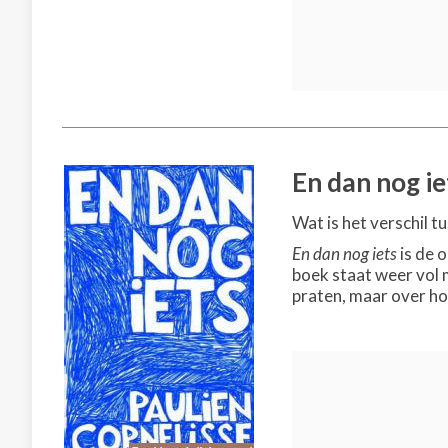
En dan nog ie
Wat is het verschil t
En dan nog iets
is de 
boek staat weer vol 
praten, maar over ho