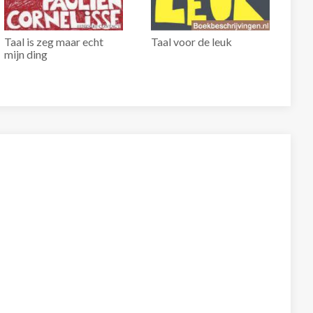
Taal is zeg maar echt
Taal voor de leuk
mijn ding