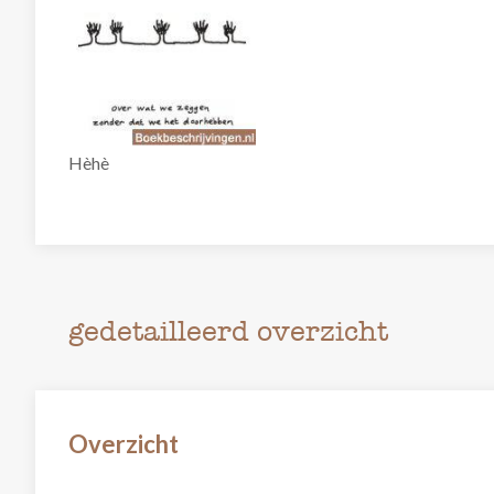
Hèhè
gedetailleerd overzicht
Overzicht