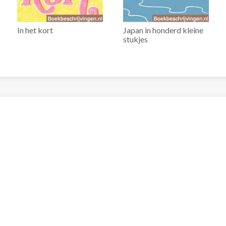
In het kort
Japan in honderd kleine
stukjes