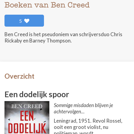
Boeken van Ben Creed
5
Ben Creed is het pseudoniem van schrijversduo Chris
Rickaby en Barney Thompson.
Overzicht
Een dodelijk spoor
Sommige misdaden blijven je
achtervolgen...
Leningrad, 1951. Revol Rossel,
ooit een groot violist, nu
politieman, wordt