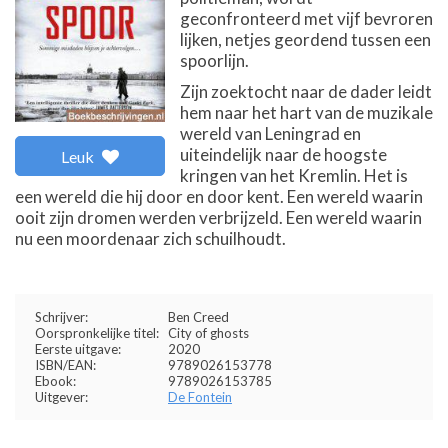
geconfronteerd met vijf bevroren
lijken, netjes geordend tussen een
spoorlijn.
Zijn zoektocht naar de dader leidt
hem naar het hart van de muzikale
wereld van Leningrad en
uiteindelijk naar de hoogste
Leuk
kringen van het Kremlin. Het is
een wereld die hij door en door kent. Een wereld waarin
ooit zijn dromen werden verbrijzeld. Een wereld waarin
nu een moordenaar zich schuilhoudt.
Schrijver:
Ben Creed
Oorspronkelijke titel:
City of ghosts
Eerste uitgave:
2020
ISBN/EAN:
9789026153778
Ebook:
9789026153785
Uitgever:
De Fontein