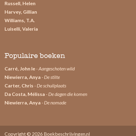
Russell, Helen
Harvey, Gillian
Williams, T.A.
Luiselli, Valeria
Populaire boeken
Carré, John le
- Aangeschoten wild
Niewierra, Anya
- De stilte
Carter, Chris
- De schuilplaats
Da Costa, Mélissa
- De dagen die komen
Niewierra, Anya
- De nomade
Copyright © 2026
Boekbeschrijvingen.nl