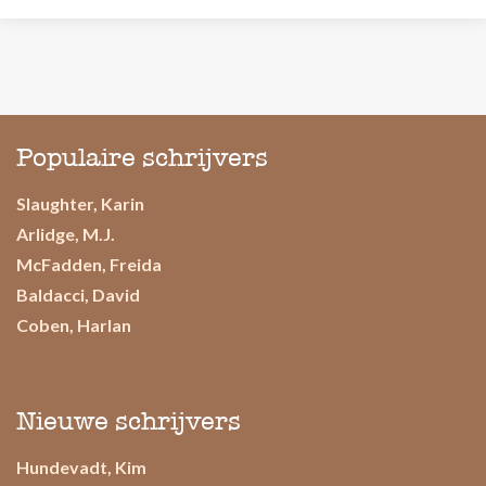
Populaire schrijvers
Slaughter, Karin
Arlidge, M.J.
McFadden, Freida
Baldacci, David
Coben, Harlan
Nieuwe schrijvers
Hundevadt, Kim