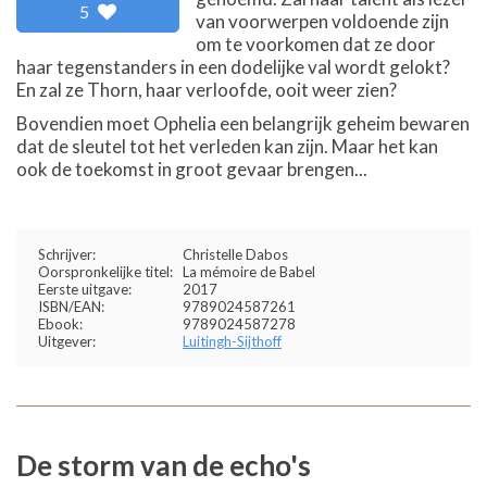
5
van voorwerpen voldoende zijn
om te voorkomen dat ze door
haar tegenstanders in een dodelijke val wordt gelokt?
En zal ze Thorn, haar verloofde, ooit weer zien?
Bovendien moet Ophelia een belangrijk geheim bewaren
dat de sleutel tot het verleden kan zijn. Maar het kan
ook de toekomst in groot gevaar brengen...
Schrijver:
Christelle Dabos
Oorspronkelijke titel:
La mémoire de Babel
Eerste uitgave:
2017
ISBN/EAN:
9789024587261
Ebook:
9789024587278
Uitgever:
Luitingh-Sijthoff
De storm van de echo's