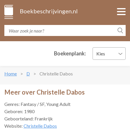
Boekbeschrijvingen.nl
Boekenplank:
Kies
Home
D
Christelle Dabos
Meer over Christelle Dabos
Genres: Fantasy / SF, Young Adult
Geboren: 1980
Geboorteland: Frankrijk
Website:
Christelle Dabos