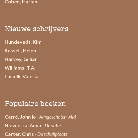
Coben, Harlan
Nieuwe schrijvers
Hundevadt, Kim
Russell, Helen
Harvey, Gillian
Williams, T.A.
Luiselli, Valeria
Populaire boeken
Carré, John le
- Aangeschoten wild
Niewierra, Anya
- De stilte
Carter, Chris
- De schuilplaats