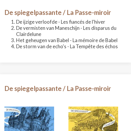
De spiegelpassante / La Passe-miroir
De ijzige verloofde - Les fiancés de l'hiver
De vermisten van Maneschijn - Les disparus du
Clairdelune
Het geheugen van Babel - La mémoire de Babel
De storm van de echo's - La Tempête des échos
De spiegelpassante / La Passe-miroir