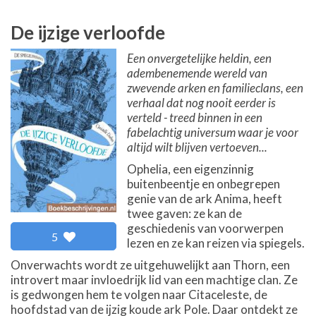
De ijzige verloofde
Een onvergetelijke heldin, een
adembenemende wereld van
zwevende arken en familieclans, een
verhaal dat nog nooit eerder is
verteld - treed binnen in een
fabelachtig universum waar je voor
altijd wilt blijven vertoeven...
Ophelia, een eigenzinnig
buitenbeentje en onbegrepen
genie van de ark Anima, heeft
twee gaven: ze kan de
geschiedenis van voorwerpen
5
lezen en ze kan reizen via spiegels.
Onverwachts wordt ze uitgehuwelijkt aan Thorn, een
introvert maar invloedrijk lid van een machtige clan. Ze
is gedwongen hem te volgen naar Citaceleste, de
hoofdstad van de ijzig koude ark Pole. Daar ontdekt ze