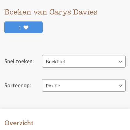
Boeken van Carys Davies
1
Snel zoeken:
Boektitel
Sorteer op:
Positie
Overzicht