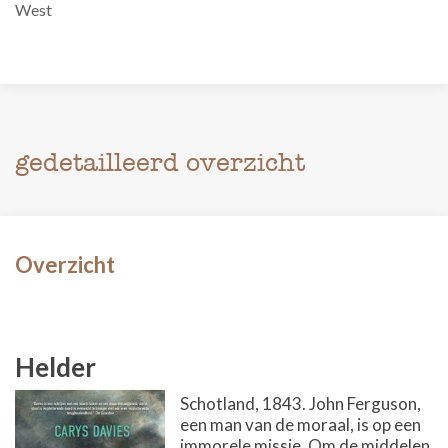
West
gedetailleerd overzicht
Overzicht
Helder
Schotland, 1843. John Ferguson,
een man van de moraal, is op een
immorele missie. Om de middelen