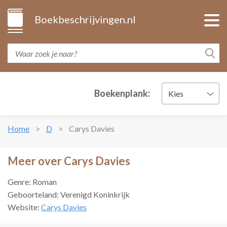
Boekbeschrijvingen.nl
Boekenplank:
Kies
Home
D
Carys Davies
Meer over Carys Davies
Genre: Roman
Geboorteland: Verenigd Koninkrijk
Website:
Carys Davies