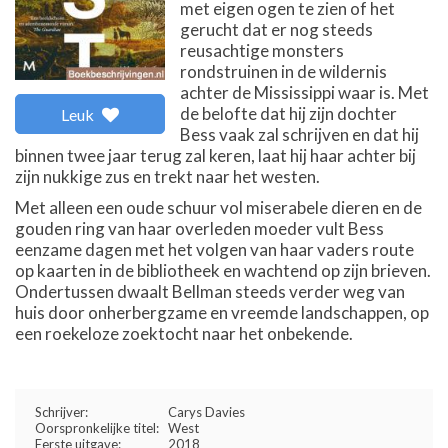
met eigen ogen te zien of het
gerucht dat er nog steeds
reusachtige monsters
rondstruinen in de wildernis
achter de Mississippi waar is. Met
de belofte dat hij zijn dochter
Leuk
Bess vaak zal schrijven en dat hij
binnen twee jaar terug zal keren, laat hij haar achter bij
zijn nukkige zus en trekt naar het westen.
Met alleen een oude schuur vol miserabele dieren en de
gouden ring van haar overleden moeder vult Bess
eenzame dagen met het volgen van haar vaders route
op kaarten in de bibliotheek en wachtend op zijn brieven.
Ondertussen dwaalt Bellman steeds verder weg van
huis door onherbergzame en vreemde landschappen, op
een roekeloze zoektocht naar het onbekende.
Schrijver:
Carys Davies
Oorspronkelijke titel:
West
Eerste uitgave:
2018