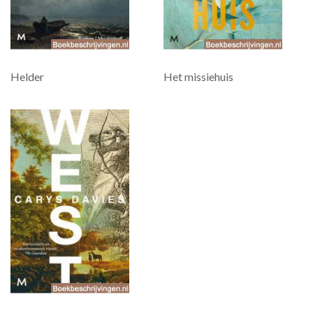
Helder
Het missiehuis