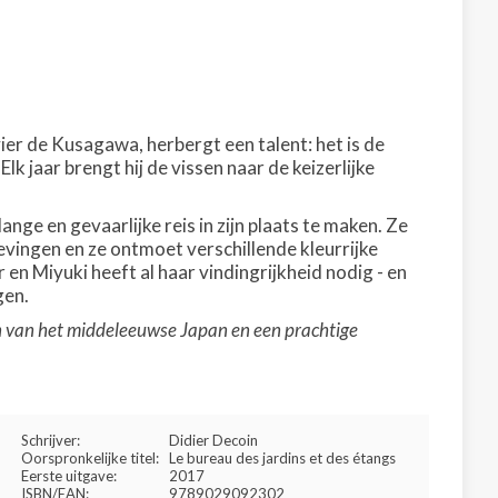
ier de Kusagawa, herbergt een talent: het is de
k jaar brengt hij de vissen naar de keizerlijke
ange en gevaarlijke reis in zijn plaats te maken. Ze
evingen en ze ontmoet verschillende kleurrijke
 en Miyuki heeft al haar vindingrijkheid nodig - en
gen.
en van het middeleeuwse Japan en een prachtige
Schrijver:
Didier Decoin
Oorspronkelijke titel:
Le bureau des jardins et des étangs
Eerste uitgave:
2017
ISBN/EAN:
9789029092302