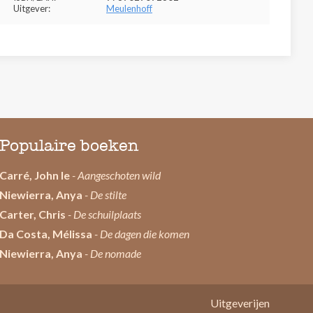
Uitgever:
Meulenhoff
Populaire boeken
Carré, John le
- Aangeschoten wild
Niewierra, Anya
- De stilte
Carter, Chris
- De schuilplaats
Da Costa, Mélissa
- De dagen die komen
Niewierra, Anya
- De nomade
Uitgeverijen