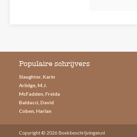
Populaire schrijvers
Slaughter, Karin
Arlidge, M.J.
McFadden, Freida
Baldacci, David
Coben, Harlan
Copyright © 2026
Boekbeschrijvingen.nl