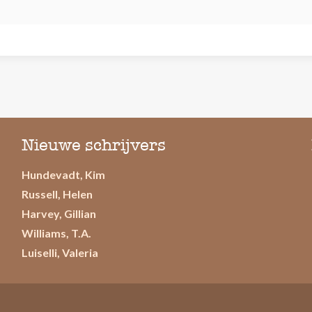
Nieuwe schrijvers
Hundevadt, Kim
Russell, Helen
Harvey, Gillian
Williams, T.A.
Luiselli, Valeria