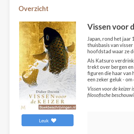
Overzicht
Vissen voor d
Japan, rond het jaar 
thuisbasis van visser
hoofdstad waar ze de
Als Katsuro verdrinkt
trekt over bergen en
figuren die haar van 
een zeker geluk - om
Vissen voor de keizer
filosofische beschouw
Leuk