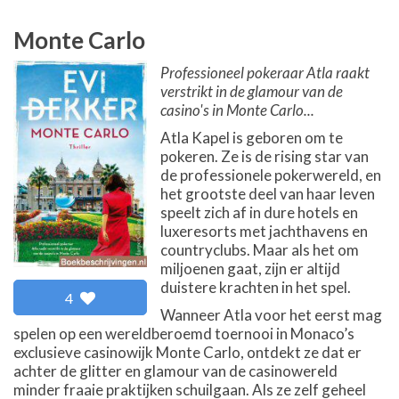
Monte Carlo
Professioneel pokeraar Atla raakt
verstrikt in de glamour van de
casino's in Monte Carlo...
Atla Kapel is geboren om te
pokeren. Ze is de rising star van
de professionele pokerwereld, en
het grootste deel van haar leven
speelt zich af in dure hotels en
luxeresorts met jachthavens en
countryclubs. Maar als het om
miljoenen gaat, zijn er altijd
duistere krachten in het spel.
4
Wanneer Atla voor het eerst mag
spelen op een wereldberoemd toernooi in Monaco’s
exclusieve casinowijk Monte Carlo, ontdekt ze dat er
achter de glitter en glamour van de casinowereld
minder fraaie praktijken schuilgaan. Als ze zelf geheel