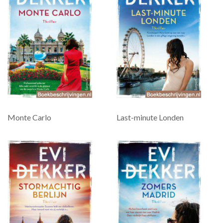
Monte Carlo
Last-minute Londen