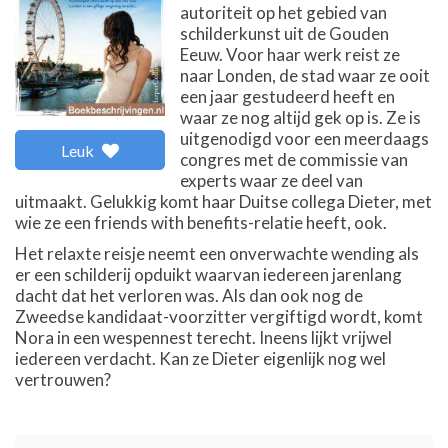
autoriteit op het gebied van
schilderkunst uit de Gouden
Eeuw. Voor haar werk reist ze
naar Londen, de stad waar ze ooit
een jaar gestudeerd heeft en
waar ze nog altijd gek op is. Ze is
uitgenodigd voor een meerdaags
Leuk
congres met de commissie van
experts waar ze deel van
uitmaakt. Gelukkig komt haar Duitse collega Dieter, met
wie ze een friends with benefits-relatie heeft, ook.
Het relaxte reisje neemt een onverwachte wending als
er een schilderij opduikt waarvan iedereen jarenlang
dacht dat het verloren was. Als dan ook nog de
Zweedse kandidaat-voorzitter vergiftigd wordt, komt
Nora in een wespennest terecht. Ineens lijkt vrijwel
iedereen verdacht. Kan ze Dieter eigenlijk nog wel
vertrouwen?