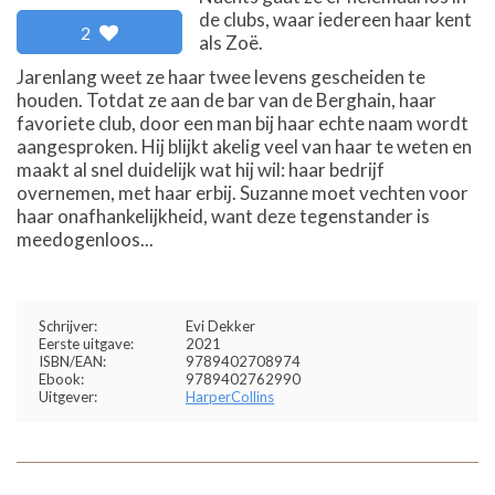
de clubs, waar iedereen haar kent
2
als Zoë.
Jarenlang weet ze haar twee levens gescheiden te
houden. Totdat ze aan de bar van de Berghain, haar
favoriete club, door een man bij haar echte naam wordt
aangesproken. Hij blijkt akelig veel van haar te weten en
maakt al snel duidelijk wat hij wil: haar bedrijf
overnemen, met haar erbij. Suzanne moet vechten voor
haar onafhankelijkheid, want deze tegenstander is
meedogenloos...
Schrijver:
Evi Dekker
Eerste uitgave:
2021
ISBN/EAN:
9789402708974
Ebook:
9789402762990
Uitgever:
HarperCollins