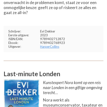
onverwacht in de problemen komt, staat ze voor een
onmogelijke keuze: geeft ze op of riskeert ze alles en
gaat ze all-in?
Schrijver:
Evi Dekker
Eerste uitgave:
2023
ISBN/EAN:
9789402712872
Ebook:
9789402768923
Uitgever:
HarperCollins
Last-minute Londen
Kunstexpert Nora komt op een reis
naar Londen in een giftige omgeving
terecht…
Nora werkt als
museumconservator, taxateur en