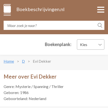
Boekbeschrijvingen.nl
Boekenplank:
Kies
Home
D
Evi Dekker
Meer over Evi Dekker
Genre: Mysterie / Spanning / Thriller
Geboren: 1986
Geboorteland: Nederland