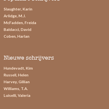
Slaughter, Karin
Arlidge, M.J.
McFadden, Freida
Baldacci, David
Coben, Harlan
Nieuwe schrijvers
Hundevadt, Kim
Russell, Helen
Harvey, Gillian
Williams, T.A.
Luiselli, Valeria