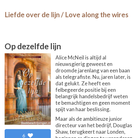
Liefde over de lijn / Love along the wires
Op dezelfde lijn
Alice McNeil is altijd al
nieuwsgierig geweest en
droomde jarenlang van een baan
als telegrafiste. Nu, jaren later, is
dat gelukt. Ze heeft een
felbegeerde positie bij een
belangrijk handelsbedrijf weten
te bemachtigen en geen moment
spijt van haar beslissing.
Maar als de ambitieuze junior
directeur van het bedrijf, Douglas
Shaw, terugkeert naar Londen,
6