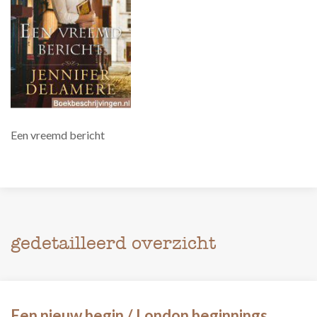
Een vreemd bericht
gedetailleerd overzicht
Een nieuw begin / London beginnings