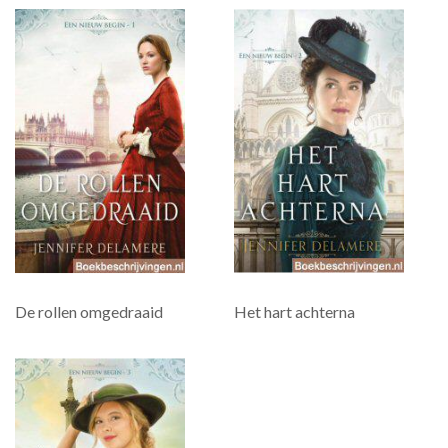
De rollen omgedraaid
Het hart achterna