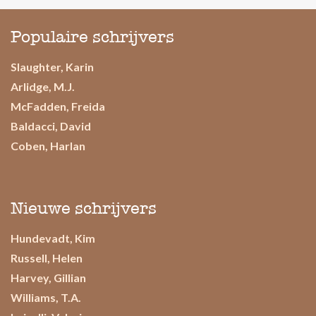
Populaire schrijvers
Slaughter, Karin
Arlidge, M.J.
McFadden, Freida
Baldacci, David
Coben, Harlan
Nieuwe schrijvers
Hundevadt, Kim
Russell, Helen
Harvey, Gillian
Williams, T.A.