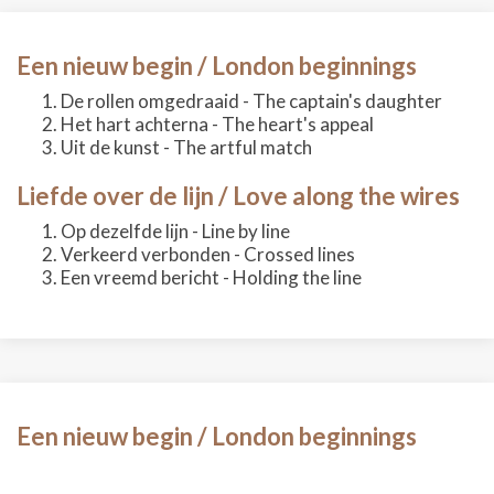
Een nieuw begin / London beginnings
De rollen omgedraaid - The captain's daughter
Het hart achterna - The heart's appeal
Uit de kunst - The artful match
Liefde over de lijn / Love along the wires
Op dezelfde lijn - Line by line
Verkeerd verbonden - Crossed lines
Een vreemd bericht - Holding the line
Een nieuw begin / London beginnings