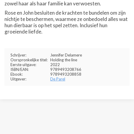
zowel haar als haar familie kan verwoesten.
Rose en John besluiten de krachten te bundelen om zijn
nichtje te beschermen, waarmee ze onbedoeld alles wat
hun dierbaar is op het spel zetten. Inclusief hun
groeiende liefde.
Schrijver:
Jennifer Delamere
Oorspronkelijke titel:
Holding the line
Eerste uitgave:
2022
ISBN/EAN:
9789493208766
Ebook:
9789493208858
Uitgever:
De Parel