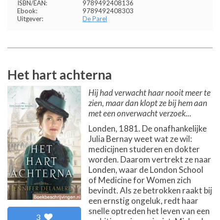
ISBN/EAN:
9789492408136
Ebook:
9789492408303
Uitgever:
De Parel
Het hart achterna
Hij had verwacht haar nooit meer te
zien, maar dan klopt ze bij hem aan
met een onverwacht verzoek...
Londen, 1881. De onafhankelijke
Julia Bernay weet wat ze wil:
medicijnen studeren en dokter
worden. Daarom vertrekt ze naar
Londen, waar de London School
of Medicine for Women zich
bevindt. Als ze betrokken raakt bij
een ernstig ongeluk, redt haar
snelle optreden het leven van een
3