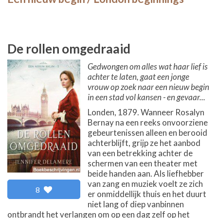
De rollen omgedraaid
Gedwongen om alles wat haar lief is
achter te laten, gaat een jonge
vrouw op zoek naar een nieuw begin
in een stad vol kansen - en gevaar...
Londen, 1879. Wanneer Rosalyn
Bernay na een reeks onvoorziene
gebeurtenissen alleen en berooid
achterblijft, grijp ze het aanbod
van een betrekking achter de
schermen van een theater met
beide handen aan. Als liefhebber
van zang en muziek voelt ze zich
8
er onmiddellijk thuis en het duurt
niet lang of diep vanbinnen
ontbrandt het verlangen om op een dag zelf op het