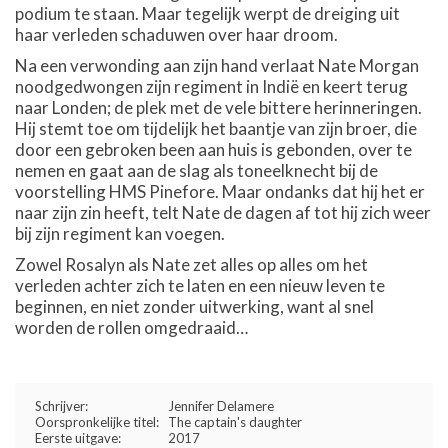
podium te staan. Maar tegelijk werpt de dreiging uit
haar verleden schaduwen over haar droom.
Na een verwonding aan zijn hand verlaat Nate Morgan
noodgedwongen zijn regiment in Indië en keert terug
naar Londen; de plek met de vele bittere herinneringen.
Hij stemt toe om tijdelijk het baantje van zijn broer, die
door een gebroken been aan huis is gebonden, over te
nemen en gaat aan de slag als toneelknecht bij de
voorstelling HMS Pinefore. Maar ondanks dat hij het er
naar zijn zin heeft, telt Nate de dagen af tot hij zich weer
bij zijn regiment kan voegen.
Zowel Rosalyn als Nate zet alles op alles om het
verleden achter zich te laten en een nieuw leven te
beginnen, en niet zonder uitwerking, want al snel
worden de rollen omgedraaid…
Schrijver:
Jennifer Delamere
Oorspronkelijke titel:
The captain's daughter
Eerste uitgave:
2017