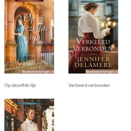
Op dezelfde lijn
Verkeerd verbonden