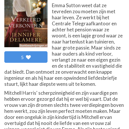
Emma Sutton weet dat ze
tevreden zou moeten zijn met
haar leven. Ze werkt bij het
Centrale Telegraafkantoor en
achter het pension waar ze
woont, is een lapje grond waar ze
naar hartenlust kan tuinieren,
haar grote passie. Maar sinds ze
haar ouders als kind verloor,
5
verlangt ze naar een eigen gezin
en de stabiliteit en vastigheid die
dat biedt. Dan ontmoet ze onverwacht een knappe
ingenieur en als hij haar een opwindend liefdesbriefje
stuurt, lijkt haar diepste wens uit te komen.
Mitchell Harris' scherpzinnigheid en zijn vaardige pen
hebben ervoor gezorgd dat hij er wel bij vaart. Dat de
vrouw van zijn dromen slechts twee verdiepingen boven
hem werkt, zou zijn leven perfect moeten maken. Maar
door een ongeluk in zijn kindertijd is Mitchell ervan
overtuigd dat hij nooit de liefde van een vrouw zal