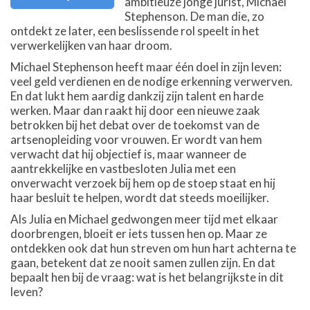
ambitieuze jonge jurist, Michael
Stephenson. De man die, zo
ontdekt ze later, een beslissende rol speelt in het
verwerkelijken van haar droom.
Michael Stephenson heeft maar één doel in zijn leven:
veel geld verdienen en de nodige erkenning verwerven.
En dat lukt hem aardig dankzij zijn talent en harde
werken. Maar dan raakt hij door een nieuwe zaak
betrokken bij het debat over de toekomst van de
artsenopleiding voor vrouwen. Er wordt van hem
verwacht dat hij objectief is, maar wanneer de
aantrekkelijke en vastbesloten Julia met een
onverwacht verzoek bij hem op de stoep staat en hij
haar besluit te helpen, wordt dat steeds moeilijker.
Als Julia en Michael gedwongen meer tijd met elkaar
doorbrengen, bloeit er iets tussen hen op. Maar ze
ontdekken ook dat hun streven om hun hart achterna te
gaan, betekent dat ze nooit samen zullen zijn. En dat
bepaalt hen bij de vraag: wat is het belangrijkste in dit
leven?