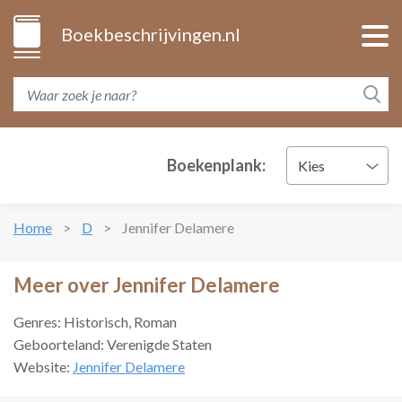
Boekbeschrijvingen.nl
Boekenplank:
Kies
Home
D
Jennifer Delamere
Meer over Jennifer Delamere
Genres: Historisch, Roman
Geboorteland: Verenigde Staten
Website:
Jennifer Delamere