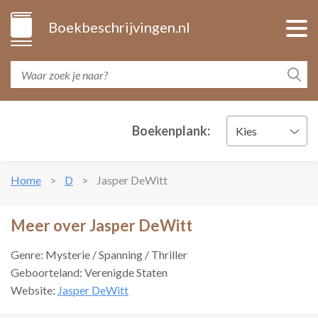
Boekbeschrijvingen.nl
Boekenplank:
Kies
Home
D
Jasper DeWitt
Meer over Jasper DeWitt
Genre: Mysterie / Spanning / Thriller
Geboorteland: Verenigde Staten
Website:
Jasper DeWitt