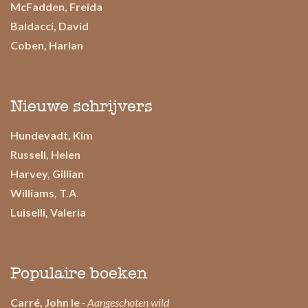
McFadden, Freida
Baldacci, David
Coben, Harlan
Nieuwe schrijvers
Hundevadt, Kim
Russell, Helen
Harvey, Gillian
Williams, T.A.
Luiselli, Valeria
Populaire boeken
Carré, John le
- Aangeschoten wild