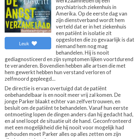
werkzaamheden bij een
psychiatrisch ziekenhuis in
Amerika. Op de eerste dag van
zijn dienstverband wordt hem
verteld dat er in het ziekenhuis
een patiënt in isolatie zit
opgesloten die zo gevaarlijk is dat
Leuk
niemand hem nog mag
behandelen. Hij is nooit
gediagnosticeerd en zijn symptomen lijken voortdurend
te veranderen. Bovendien hebben alle artsen die met
hem gewerkt hebben hun verstand verloren of
zelfmoord gepleegd...
De directie is ervan overtuigd dat de patiënt
onbehandelbaar is en nooit meer vrij zal komen. De
jonge Parker blaakt echter van zelfvertrouwen, en
besluit om de patiënt te behandelen. Vanaf hun eerste
ontmoeting lopen de dingen anders dan hij gedacht had,
en al snel loopt de situatie uit de hand. Geconfronteerd
met een mogelijkheid die hij nooit voor mogelijk had
gehouden moet Parker alles op alles zetten om zijn