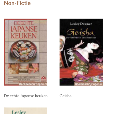
Non-Fictie
De echte Japanse keuken
Geisha