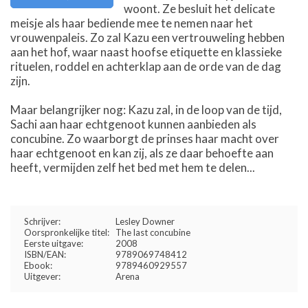
woont. Ze besluit het delicate
meisje als haar bediende mee te nemen naar het
vrouwenpaleis. Zo zal Kazu een vertrouweling hebben
aan het hof, waar naast hoofse etiquette en klassieke
rituelen, roddel en achterklap aan de orde van de dag
zijn.
Maar belangrijker nog: Kazu zal, in de loop van de tijd,
Sachi aan haar echtgenoot kunnen aanbieden als
concubine. Zo waarborgt de prinses haar macht over
haar echtgenoot en kan zij, als ze daar behoefte aan
heeft, vermijden zelf het bed met hem te delen...
Schrijver:
Lesley Downer
Oorspronkelijke titel:
The last concubine
Eerste uitgave:
2008
ISBN/EAN:
9789069748412
Ebook:
9789460929557
Uitgever:
Arena