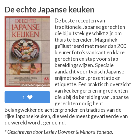
De echte Japanse keuken
De beste recepten van
traditionele Japanse gerechten
die bij uitstek geschikt zijn om
thuis te bereiden. Magnifiek
geïllustreerd met meer dan 200
kleurenfoto's van kant en klare
gerechten en stap voor stap
bereidingswijzen. Speciale
aandacht voor typisch Japanse
snijmethoden, presentatie en
etiquette. Een praktisch overzicht
van keukengerei en ingrediënten
die u bij de bereiding van Japanse
1
gerechten nodig hebt.
Belangwekkende achtergronden en tradities van de
rijke Japanse keuken, die wel de meest gevarieerde van
de wereld wordt genoemd.
* Geschreven door Lesley Downer & Minoru Yoneda
.