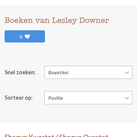
Boeken van Lesley Downer
8
Snel zoeken:
Boektitel
Sorteer op:
Positie