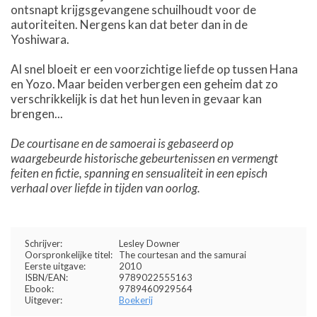
ontsnapt krijgsgevangene schuilhoudt voor de
autoriteiten. Nergens kan dat beter dan in de
Yoshiwara.
Al snel bloeit er een voorzichtige liefde op tussen Hana
en Yozo. Maar beiden verbergen een geheim dat zo
verschrikkelijk is dat het hun leven in gevaar kan
brengen...
De courtisane en de samoerai is gebaseerd op
waargebeurde historische gebeurtenissen en vermengt
feiten en fictie, spanning en sensualiteit in een episch
verhaal over liefde in tijden van oorlog.
Schrijver:
Lesley Downer
Oorspronkelijke titel:
The courtesan and the samurai
Eerste uitgave:
2010
ISBN/EAN:
9789022555163
Ebook:
9789460929564
Uitgever:
Boekerij