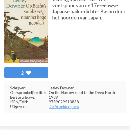
voetspoor van de 17e-eeuwse
Japanse haiku-dichter Basho door
het noorden van Japan.
2
Schrijver:
Lesley Downer
Oorspronkelijke titel:
On the Narrow road to the Deep North
Eerste uitgave:
1989
ISBN/EAN:
9789029513838
Uitgever:
De Arbeiderspers