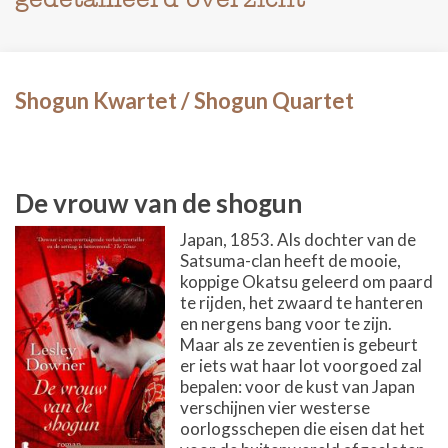
Shogun Kwartet / Shogun Quartet
De vrouw van de shogun
Japan, 1853. Als dochter van de
Satsuma-clan heeft de mooie,
koppige Okatsu geleerd om paard
te rijden, het zwaard te hanteren
en nergens bang voor te zijn.
Maar als ze zeventien is gebeurt
er iets wat haar lot voorgoed zal
bepalen: voor de kust van Japan
verschijnen vier westerse
oorlogsschepen die eisen dat het