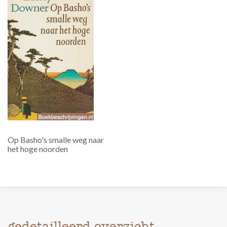
Op Basho's smalle weg naar
het hoge noorden
gedetailleerd overzicht