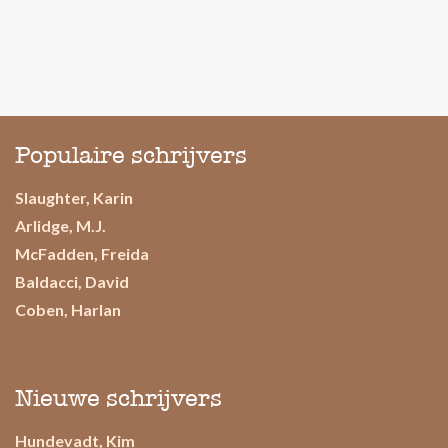
Populaire schrijvers
Slaughter, Karin
Arlidge, M.J.
McFadden, Freida
Baldacci, David
Coben, Harlan
Nieuwe schrijvers
Hundevadt, Kim