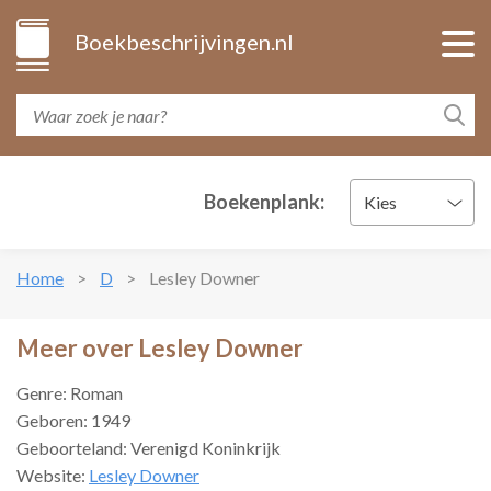
Boekbeschrijvingen.nl
Boekenplank:
Kies
Home
D
Lesley Downer
Meer over Lesley Downer
Genre: Roman
Geboren: 1949
Geboorteland: Verenigd Koninkrijk
Website:
Lesley Downer