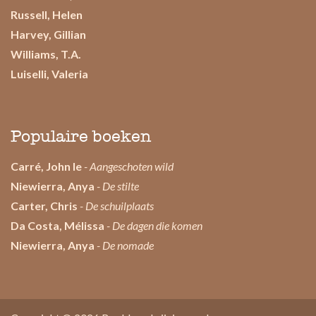
Russell, Helen
Harvey, Gillian
Williams, T.A.
Luiselli, Valeria
Populaire boeken
Carré, John le
- Aangeschoten wild
Niewierra, Anya
- De stilte
Carter, Chris
- De schuilplaats
Da Costa, Mélissa
- De dagen die komen
Niewierra, Anya
- De nomade