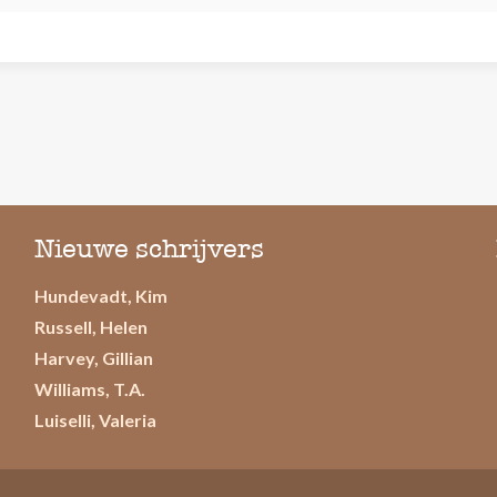
Nieuwe schrijvers
Hundevadt, Kim
Russell, Helen
Harvey, Gillian
Williams, T.A.
Luiselli, Valeria