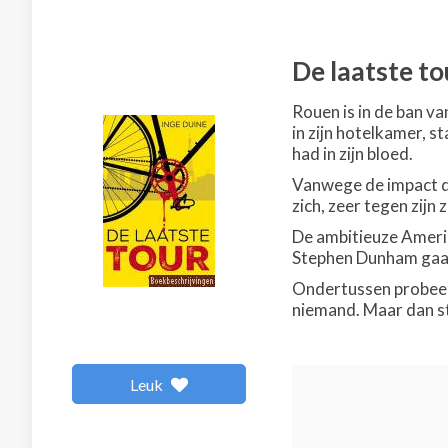
De laatste to
Rouen is in de ban v
in zijn hotelkamer, s
had in zijn bloed.
Vanwege de impact di
zich, zeer tegen zijn
De ambitieuze Amerik
Stephen Dunham gaat
Ondertussen probeer
niemand. Maar dan sto
Leuk