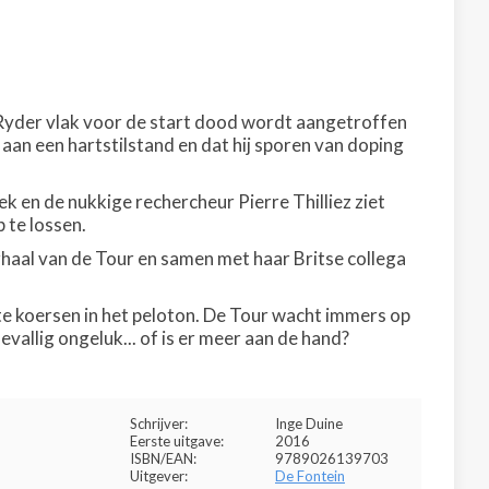
 Ryder vlak voor de start dood wordt aangetroffen
d aan een hartstilstand en dat hij sporen van doping
 en de nukkige rechercheur Pierre Thilliez ziet
 te lossen.
rhaal van de Tour en samen met haar Britse collega
 koersen in het peloton. De Tour wacht immers op
evallig ongeluk... of is er meer aan de hand?
Schrijver:
Inge Duine
Eerste uitgave:
2016
ISBN/EAN:
9789026139703
Uitgever:
De Fontein