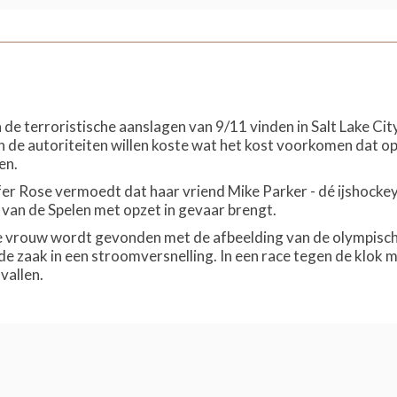
a de terroristische aanslagen van 9/11 vinden in Salt Lake C
en de autoriteiten willen koste wat het kost voorkomen dat 
en.
er Rose vermoedt dat haar vriend Mike Parker - dé ijshockeyv
d van de Spelen met opzet in gevaar brengt.
vrouw wordt gevonden met de afbeelding van de olympische 
 de zaak in een stroomversnelling. In een race tegen de klok 
vallen.