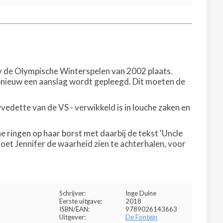
ity de Olympische Winterspelen van 2002 plaats.
opnieuw een aanslag wordt gepleegd. Dit moeten de
edette van de VS - verwikkeld is in louche zaken en
ringen op haar borst met daarbij de tekst 'Uncle
moet Jennifer de waarheid zien te achterhalen, voor
Schrijver:
Inge Duine
Eerste uitgave:
2018
ISBN/EAN:
9789026143663
Uitgever:
De Fontein