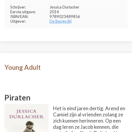
Schrijver:
Jessica Durlacher
Eerste uitgave:
2014
ISBN/EAN:
9789023489856
Uitgever:
De Bezige Bij
Young Adult
Piraten
Het is eind jaren dertig. Arend en
Camiel zijn al vrienden zolang ze
zich kunnen herinneren. Op een
dag leren ze Jacob kennen, die