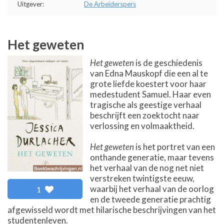
Uitgever:
De Arbeiderspers
Het geweten
Het geweten
is de geschiedenis
van Edna Mauskopf die een al te
grote liefde koestert voor haar
medestudent Samuel. Haar even
tragische als geestige verhaal
beschrijft een zoektocht naar
verlossing en volmaaktheid.
Het geweten
is het portret van een
onthande generatie, maar tevens
het verhaal van de nog net niet
verstreken twintigste eeuw,
waarbij het verhaal van de oorlog
1
en de tweede generatie prachtig
afgewisseld wordt met hilarische beschrijvingen van het
studentenleven.