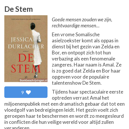
De Stem
Goede mensen zouden we zijn,
rechtvaardige mensen...
Een vrome Somalische
asielzoekster komt als oppas in
dienst bij het gezin van Zelda en
Bor, en ontpopt zich tot hun
verbazing als een fenomenale
zangeres. Haar naam is Amal. Ze
is zo goed dat Zelda en Bor haar
opgeven voor de populaire
talentenshow De Stem.
Tijdens haar spectaculaire eerste
9
optreden verrast Amal het
miljoenenpubliek met een dramatisch gebaar dat tot een
vloedgolf van bedreigingen leidt. Het gezin voelt zich
geroepen haar te beschermen en wordt zo meegesleurd
in conflicten die hun veilige wereld voor altijd zullen
veranderen.