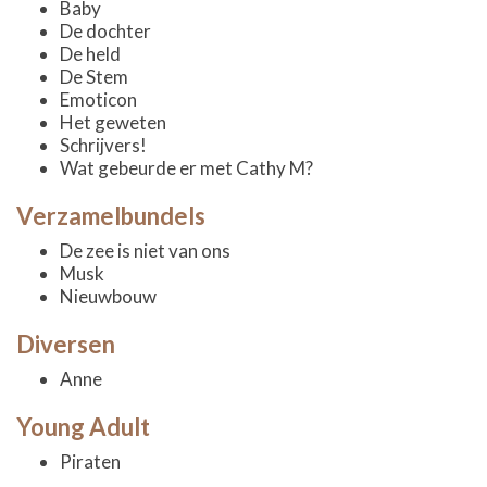
Baby
De dochter
De held
De Stem
Emoticon
Het geweten
Schrijvers!
Wat gebeurde er met Cathy M?
Verzamelbundels
De zee is niet van ons
Musk
Nieuwbouw
Diversen
Anne
Young Adult
Piraten