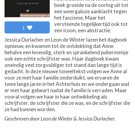
boek groeide na de oorlog uit tot
een weergaloze aanklacht tegen
het fascisme. Maar het
versteende tegelijkertijd ook tot
1
een icoon, een abstractie.
Jessica Durlacher en Leon de Winter lazen het dagboek
opnieuw, en kwamen tot de ontdekking dat Anne
behalve een levendig, sterk en sprankelend pubermeisje
ook een echte schrijfster was. Haar dagboek kwam
oneindig veel zorgvuldiger tot stand dan lange tijd is
gedacht. In deze nieuwe toneeltekst volgen we Anne al
voor ze met haar familie onderduikt, we ervaren de
twee lange jaren in het Achterhuis en we ondergaan wat
er met haar gebeurt nadat de familie is verraden. Maar
vooral volgen we haar in haar ontwikkeling als
schrijfster, de schrijfster die ze was, en de schrijfster die
ze had kunnen worden.
Geschreven door Leon de Winter & Jessica Durlacher.