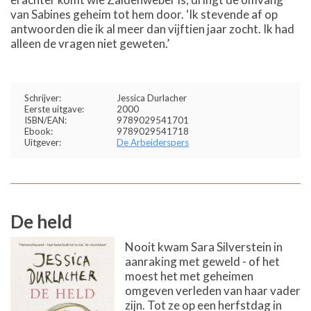
van Sabines geheim tot hem door. ‘Ik stevende af op
antwoorden die ik al meer dan vijftien jaar zocht. Ik had
alleen de vragen niet geweten.’
Schrijver:
Jessica Durlacher
Eerste uitgave:
2000
ISBN/EAN:
9789029541701
Ebook:
9789029541718
Uitgever:
De Arbeiderspers
De held
Nooit kwam Sara Silverstein in
aanraking met geweld - of het
moest het met geheimen
omgeven verleden van haar vader
zijn. Tot ze op een herfstdag in