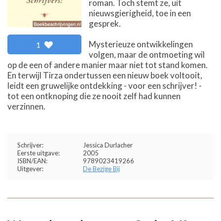
roman. Toch stemt ze, uit
nieuwsgierigheid, toe in een
gesprek.
Mysterieuze ontwikkelingen
1
volgen, maar de ontmoeting wil
op de een of andere manier maar niet tot stand komen.
En terwijl Tirza ondertussen een nieuw boek voltooit,
leidt een gruwelijke ontdekking - voor een schrijver! -
tot een ontknoping die ze nooit zelf had kunnen
verzinnen.
Schrijver:
Jessica Durlacher
Eerste uitgave:
2005
ISBN/EAN:
9789023419266
Uitgever:
De Bezige Bij