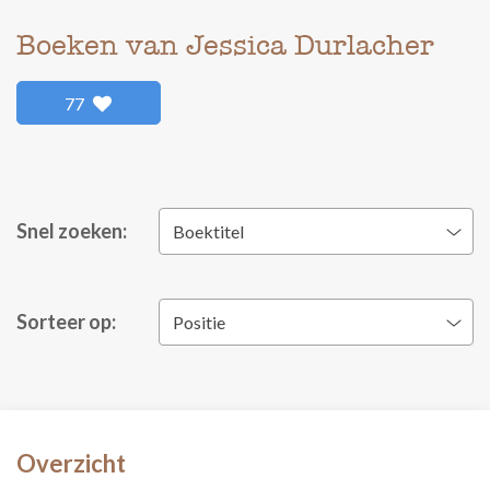
Boeken van Jessica Durlacher
77
Snel zoeken:
Boektitel
Sorteer op:
Positie
Overzicht