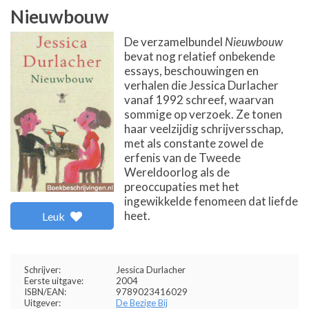
Nieuwbouw
De verzamelbundel
Nieuwbouw
bevat nog relatief onbekende
essays, beschouwingen en
verhalen die Jessica Durlacher
vanaf 1992 schreef, waarvan
sommige op verzoek. Ze tonen
haar veelzijdig schrijversschap,
met als constante zowel de
erfenis van de Tweede
Wereldoorlog als de
preoccupaties met het
ingewikkelde fenomeen dat liefde
heet.
Leuk
Schrijver:
Jessica Durlacher
Eerste uitgave:
2004
ISBN/EAN:
9789023416029
Uitgever:
De Bezige Bij