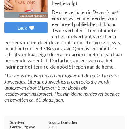
beetje volgt.
De drie verhalen in
De zee is niet
van ons
waren niet eerder voor
een breed publiek beschikbaar.
Leuk
Twee verhalen, 'Tien kilometer'
en het titelverhaal, verschenen
eerder voor een klein lezerspubliek in literaire glossy's.
In het ontroerende 'Bezoek aan Queens' verbindt de
schrijfster haar eigen literaire carriere met die van haar
beroemde vader G.L. Durlacher, auteur van o.a. het
indringende literaire kleinood Strepen aan de hemel.
* De zee is niet van ons is een uitgave uit de reeks Literaire
Juweeltjes. Literaire Juweeltjes is een reeks die wordt
uitgegeven door Uitgeverij B for Books als
leesbevorderingsproject. Het zijn kleine hardcover boekjes
en bevatten ca. 60 bladzijden.
Schrijver:
Jessica Durlacher
Eerste uitgave:
2013