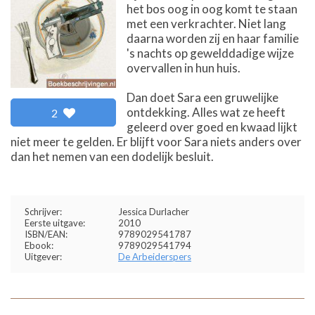
het bos oog in oog komt te staan
met een verkrachter. Niet lang
daarna worden zij en haar familie
's nachts op gewelddadige wijze
overvallen in hun huis.
Dan doet Sara een gruwelijke
ontdekking. Alles wat ze heeft
2
geleerd over goed en kwaad lijkt
niet meer te gelden. Er blijft voor Sara niets anders over
dan het nemen van een dodelijk besluit.
Schrijver:
Jessica Durlacher
Eerste uitgave:
2010
ISBN/EAN:
9789029541787
Ebook:
9789029541794
Uitgever:
De Arbeiderspers