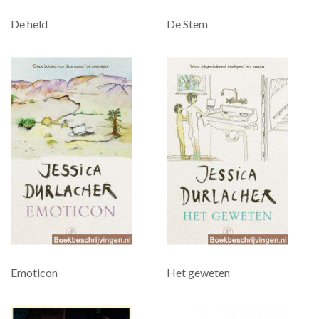
De held
De Stem
Emoticon
Het geweten