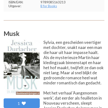
ISBN/EAN:
9789085163213
Uitgever:
B for Books
Musk
Sylvia, een gescheiden veertiger
met dochter, snakt naar een man
die haar uit haar impasse haalt.
Als de mysterieuze Martin haar
kledingzaak binnenstapt en haar
het hof maakt, twijfelt ze dan ook
niet lang. Maar al snel blijkt de
gedroomde romance heel wat
minder romantisch dan gedacht.
Met het verhaal 'Aangenomen
werk', dat eerder als feuilleton in
Nouveau verscheen, sleept
1