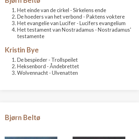
Bjørn Beltø
Het einde van de cirkel - Sirkelens ende
De hoeders van het verbond - Paktens voktere
Het evangelie van Lucifer - Lucifers evangelium
Het testament van Nostradamus - Nostradamus'
testamente
Kristin Bye
De bespieder - Trollspeilet
Heksenbord - Åndebrettet
Wolvennacht - Ulvenatten
Bjørn Beltø