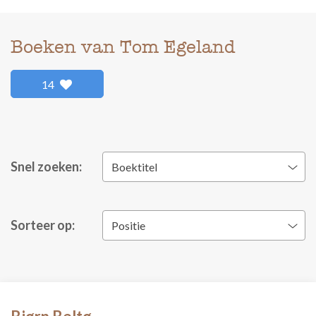
Boeken van Tom Egeland
14
Snel zoeken:
Boektitel
Sorteer op:
Positie