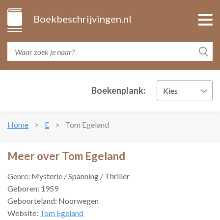
Boekbeschrijvingen.nl
Boekenplank:
Kies
Home
E
Tom Egeland
Meer over Tom Egeland
Genre: Mysterie / Spanning / Thriller
Geboren: 1959
Geboorteland: Noorwegen
Website:
Tom Egeland