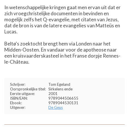
In wetenschappelijke kringen gaat men ervan uit dat er
zich vroegchristelijke documenten in bevinden en
mogelijk zelfs het Q-evangelie, met citaten van Jezus,
dat de bron is van de latere evangelies van Matteüs en
Lucas.
Beltø's zoektocht brengt hem via Londen naar het
Midden-Oosten. En vandaar voor de apotheose naar
een kruisvaarderskasteel in het Franse dorpje Rennes-
le-Château.
Schrijver:
Tom Egeland
Oorspronkelijke titel:
Sirkelens ende
Eerste uitgave:
2001
ISBN/EAN:
9789044506655
Ebook:
9789044530131
Uitgever:
De Geus