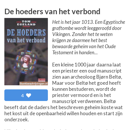
De hoeders van het verbond
Het is het jaar 1013. Een Egyptische
graftombe wordt leeggeroofd door
Vikingen. Zonder het te weten
krijgen ze daarmee het best
bewaarde geheim van het Oude
Testament in handen...
Een kleine 1000 jaar daarna laat
een priester een oud manuscript
zien aan archeoloog Bjørn Beltø,
Maar voor Beltø het goed heeft
kunnen bestuderen, wordt de
priester vermoord en is het
4
manuscript verdwenen. Beltø
beseft dat de daders het beschreven geheim koste wat
het kost uit de openbaarheid willen houden en start zijn
onderzoek.