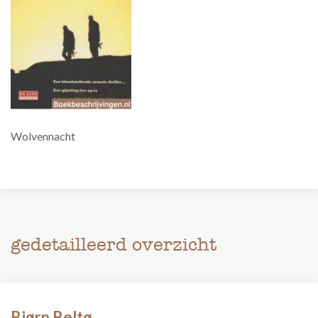
Wolvennacht
gedetailleerd overzicht
Bjørn Beltø