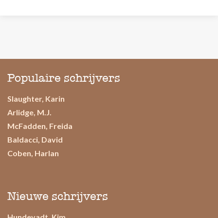
Populaire schrijvers
Slaughter, Karin
Arlidge, M.J.
McFadden, Freida
Baldacci, David
Coben, Harlan
Nieuwe schrijvers
Hundevadt, Kim