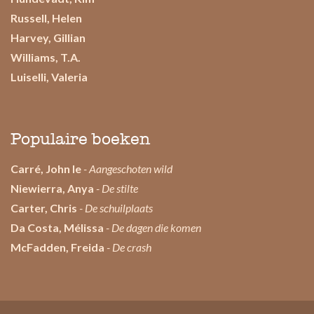
Russell, Helen
Harvey, Gillian
Williams, T.A.
Luiselli, Valeria
Populaire boeken
Carré, John le
- Aangeschoten wild
Niewierra, Anya
- De stilte
Carter, Chris
- De schuilplaats
Da Costa, Mélissa
- De dagen die komen
McFadden, Freida
- De crash