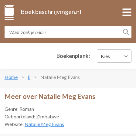
Boekbeschrijvingen.nl
Boekenplank:
Kies
Home
E
Natalie Meg Evans
Meer over Natalie Meg Evans
Genre: Roman
Geboorteland: Zimbabwe
Website:
Natalie Meg Evans