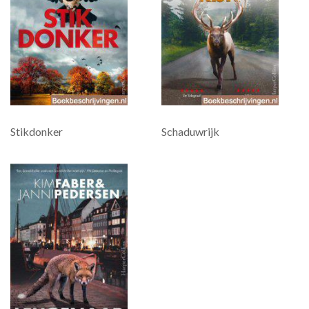
Stikdonker
Schaduwrijk