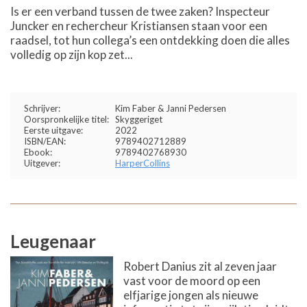
Is er een verband tussen de twee zaken? Inspecteur
Juncker en rechercheur Kristiansen staan voor een
raadsel, tot hun collega’s een ontdekking doen die alles
volledig op zijn kop zet...
Schrijver:
Kim Faber & Janni Pedersen
Oorspronkelijke titel:
Skyggeriget
Eerste uitgave:
2022
ISBN/EAN:
9789402712889
Ebook:
9789402768930
Uitgever:
HarperCollins
Leugenaar
Robert Danius zit al zeven jaar
vast voor de moord op een
elfjarige jongen als nieuwe