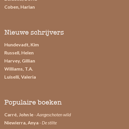
Coben, Harlan
Nieuwe schrijvers
Hundevadt, Kim
Russell, Helen
Harvey, Gillian
Williams, T.A.
Luiselli, Valeria
Populaire boeken
Carré, John le
- Aangeschoten wild
Niewierra, Anya
- De stilte