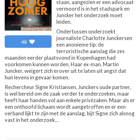
staan, aangezien er een advocaat
vermoord is in het stadspark en
Juncker het onderzoek moet
leiden.
Ondertussen onderzoekt
journaliste Charlotte Junckersen
48
een anonieme tip: de
terroristische aanslag die zes
maanden eerder plaatsvond in Kopenhagen had
voorkomen kunnen worden. Haar ex-man, Martin
Juncker, weigert zich erover uit te laten uit angst dat
hun levens in gevaar komen.
Rechercheur Signe Kristiansen, Junckers oude partner,
is wel bereid om de zaak verder te onderzoeken, maar
heeft haar handen vol aan enkele privézaken. Maar als er
een onthoofd lichaam wordt aangetroffen en er een
verband lijkt te zijn met de aanslag, bijt Signe zich alsnog
vast in het onderzoek...