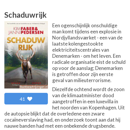
Schaduwrijk
Een ogenschijnlijk onschuldige
man komt tijdens een explosie in
Nordjyllandsværket - een van de
laatste kolengestookte
elektriciteitscentrales van
Denemarken - om het leven. Een
radicale organisatie eist de schuld
op voor de aanslag; Denemarken
is getroffen door zijn eerste
geval van milieuterrorisme.
Diezelfde ochtend wordt de zoon
van de klimaatminister dood
41
aangetroffen in een luxevilla in
het noorden van Kopenhagen. Uit
de autopsie blijkt dat de overledene een zware
cocaïneverslaving had, en onderzoek toont aan dat hij
nauwe banden had met een onbekende drugsbende.