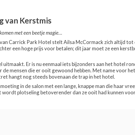
g van Kerstmis
tkomen met een beetje magie…
 van Carrick Park Hotel stelt Ailsa McCormack zich altijd tot
ter een hoge prijs voor betalen; dit jaar moet ze een kerstb
el uitmaakt. Er is nu eenmaal iets bijzonders aan het hotel ro
r de mensen die er ooit gewoond hebben. Met name voor het t
ret hangt nog steeds bovenaan de trap in het hotel.
moeting in de salon met een lange, knappe man die haar vree
t wordt plotseling betoverender dan ze ooit had kunnen voo