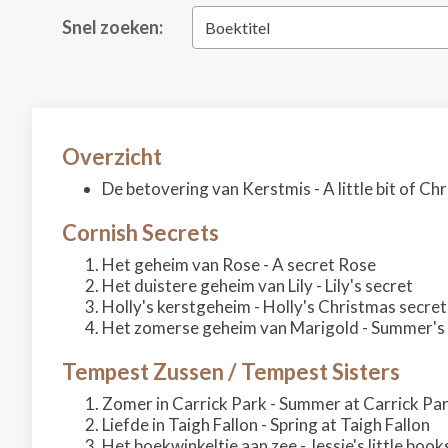
Snel zoeken:
Boektitel
Overzicht
De betovering van Kerstmis - A little bit of C
Cornish Secrets
Het geheim van Rose - A secret Rose
Het duistere geheim van Lily - Lily's secret
Holly's kerstgeheim - Holly's Christmas secret
Het zomerse geheim van Marigold - Summer's 
Tempest Zussen / Tempest Sisters
Zomer in Carrick Park - Summer at Carrick Pa
Liefde in Taigh Fallon - Spring at Taigh Fallon
Het boekwinkeltje aan zee - Jessie's little boo