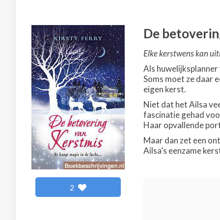
De betoverin
Elke kerstwens kan ui
Als huwelijksplanner
Soms moet ze daar ech
eigen kerst.
Niet dat het Ailsa ve
fascinatie gehad voo
Haar opvallende port
Maar dan zet een ont
Ailsa’s eenzame kers
2