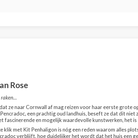
an Rose
 raken...
j dat ze naar Cornwall af mag reizen voor haar eerste grote
Pencradoc, een prachtig oud landhuis, beseft ze dat dit niet
t fascinerende en mogelijk waardevolle kunstwerken, het i
e klik met Kit Penhaligon is nóg een reden waarom alles plot
cradoc verblijft, hoe duidelijker het wordt dat het huis een 