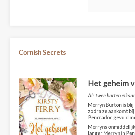
Cornish Secrets
Het geheim v
Als twee harten elkaar
Merryn Burton is bli
zodra ze aankomt bij 
Pencradoc gevuld me
Merryns onmiddellijk
langer Merryn in Pen