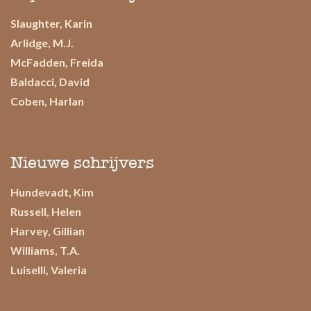
Slaughter, Karin
Arlidge, M.J.
McFadden, Freida
Baldacci, David
Coben, Harlan
Nieuwe schrijvers
Hundevadt, Kim
Russell, Helen
Harvey, Gillian
Williams, T.A.
Luiselli, Valeria