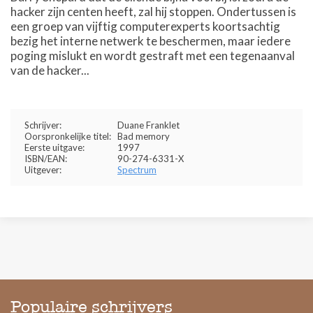
hacker zijn centen heeft, zal hij stoppen. Ondertussen is
een groep van vijftig computerexperts koortsachtig
bezig het interne netwerk te beschermen, maar iedere
poging mislukt en wordt gestraft met een tegenaanval
van de hacker...
Schrijver:
Duane Franklet
Oorspronkelijke titel:
Bad memory
Eerste uitgave:
1997
ISBN/EAN:
90-274-6331-X
Uitgever:
Spectrum
Populaire schrijvers