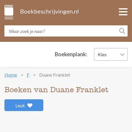
Boekbeschrijvingen.nl
Boekenplank:
Kies
Home
F
Duane Franklet
Boeken van Duane Franklet
Leuk