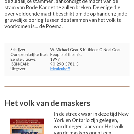
de zuidelijke stammen, aankondigt de macht van de
stam van Rode Kanoet te zullen breken. De enige die
over voldoende macht beschikt om de op handen zijnde
gruwelijke oorlog tussen de stammen van het volk te
voorkomen is... de Poema.
Schrijver:
W. Michael Gear & Kathleen O'Neal Gear
Oorspronkelijke titel:
People of the mist
Eerste uitgave:
1997
ISBN/EAN:
90-290-5781-5
Uitgever:
Meulenhoff
Het volk van de maskers
In de streek waar in deze tijd New
York en Ontario zijn gelegen,
wordt negen jaar voor Het volk
van de maskers opent een