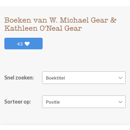
Boeken van W. Michael Gear &
Kathleen O'Neal Gear
43
Snel zoeken:
Boektitel
Sorteer op:
Positie