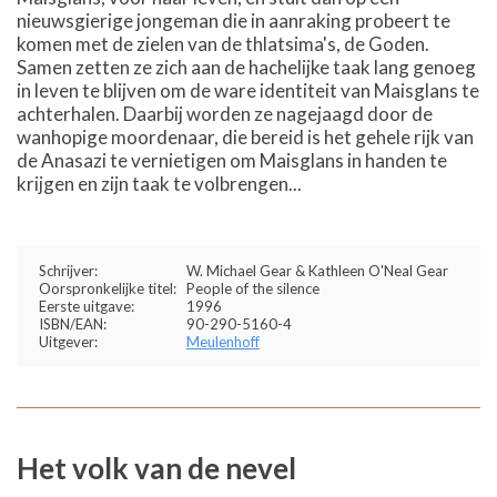
nieuwsgierige jongeman die in aanraking probeert te
komen met de zielen van de thlatsima's, de Goden.
Samen zetten ze zich aan de hachelijke taak lang genoeg
in leven te blijven om de ware identiteit van Maisglans te
achterhalen. Daarbij worden ze nagejaagd door de
wanhopige moordenaar, die bereid is het gehele rijk van
de Anasazi te vernietigen om Maisglans in handen te
krijgen en zijn taak te volbrengen...
Schrijver:
W. Michael Gear & Kathleen O'Neal Gear
Oorspronkelijke titel:
People of the silence
Eerste uitgave:
1996
ISBN/EAN:
90-290-5160-4
Uitgever:
Meulenhoff
Het volk van de nevel