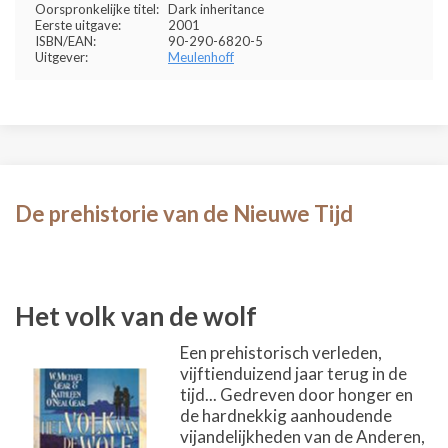
Oorspronkelijke titel:
Dark inheritance
Eerste uitgave:
2001
ISBN/EAN:
90-290-6820-5
Uitgever:
Meulenhoff
De prehistorie van de Nieuwe Tijd
Het volk van de wolf
Een prehistorisch verleden,
vijftienduizend jaar terug in de
tijd... Gedreven door honger en
de hardnekkig aanhoudende
vijandelijkheden van de Anderen,