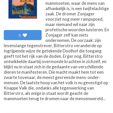
mammoeten, waar de mens van
afhankelijk is, is een twijfelachtige
zaak. De dromer Zonjager
voorziet nog meer rampspoed,
maar niemand wil naar zijn
profetische woorden luisteren. En
Zonjager zelf kan niets
5
ondernemen. De oorzaak: zijn
levenslange tegenstrever, Bitterstro veranderde op
ingrijpende wijze de getekende Doolhof die toegang
geeft tot het rijk van de doden. Erger nog, Bitterstro
ontwikkelde daarbij overmoede krachten in zichzelf, en
blijkt nu in staat zich in de gedaante van verschillende
dieren te manifesteren. Die macht maakt hem tot een
zwarte tovenaar, de meest gevreesde mens-onder-
mensen. De laatste hoop van het volk is nu gevestigd op
Knappe Valk die, ondanks alle tegenwerking van
Bitterstro, als enige in staat wordt geacht de
mammoeten terug te dromen naar de mensenwereld...