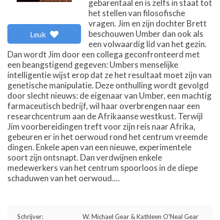
gebarentaal en is zelfs in staat tot
het stellen van filosofische
vragen. Jim en zijn dochter Brett
beschouwen Umber dan ook als
Leuk
een volwaardig lid van het gezin.
Dan wordt Jim door een collega geconfronteerd met
een beangstigend gegeven: Umbers menselijke
intelligentie wijst erop dat ze het resultaat moet zijn van
genetische manipulatie. Deze onthulling wordt gevolgd
door slecht nieuws: de eigenaar van Umber, een machtig
farmaceutisch bedrijf, wil haar overbrengen naar een
researchcentrum aan de Afrikaanse westkust. Terwijl
Jim voorbereidingen treft voor zijn reis naar Afrika,
gebeuren er in het oerwoud rond het centrum vreemde
dingen. Enkele apen van een nieuwe, experimentele
soort zijn ontsnapt. Dan verdwijnen enkele
medewerkers van het centrum spoorloos in de diepe
schaduwen van het oerwoud....
Schrijver:
W. Michael Gear & Kathleen O'Neal Gear