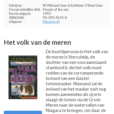
Schrijver:
W. Michael Gear & Kathleen O'Neal Gear
Oorspronkelijke titel:
People of the sea
Eerste uitgave:
1993
ISBN/EAN:
90-290-4555-8
Uitgever:
Meulenhoff
Het volk van de meren
De hoofdpersoon in Het volk van
de meren is Sterschelp, de
dochter van een vooraanstaand
stamhoofd, die het volk moet
redden van de corrumperende
invloed van een duister
totemmasker. Niemand zal de
invloed van het masker ooit nog
kunnen aanwenden als zij erin
slaagt de totem via de Grote
Meren naar de watervallen van
Niagara te brengen, om daar de