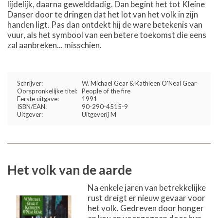
lijdelijk, daarna gewelddadig. Dan begint het tot Kleine
Danser door te dringen dat het lot van het volk in zijn
handen ligt. Pas dan ontdekt hij de ware betekenis van
vuur, als het symbool van een betere toekomst die eens
zal aanbreken... misschien.
Schrijver:
W. Michael Gear & Kathleen O'Neal Gear
Oorspronkelijke titel:
People of the fire
Eerste uitgave:
1991
ISBN/EAN:
90-290-4515-9
Uitgever:
Uitgeverij M
Het volk van de aarde
Na enkele jaren van betrekkelijke
rust dreigt er nieuw gevaar voor
het volk. Gedreven door honger