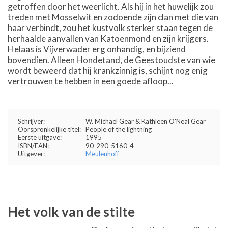
getroffen door het weerlicht. Als hij in het huwelijk zou
treden met Mosselwit en zodoende zijn clan met die van
haar verbindt, zou het kustvolk sterker staan tegen de
herhaalde aanvallen van Katoenmond en zijn krijgers.
Helaas is Vijverwader erg onhandig, en bijziend
bovendien. Alleen Hondetand, de Geestoudste van wie
wordt beweerd dat hij krankzinnig is, schijnt nog enig
vertrouwen te hebben in een goede afloop...
Schrijver:
W. Michael Gear & Kathleen O'Neal Gear
Oorspronkelijke titel:
People of the lightning
Eerste uitgave:
1995
ISBN/EAN:
90-290-5160-4
Uitgever:
Meulenhoff
Het volk van de stilte