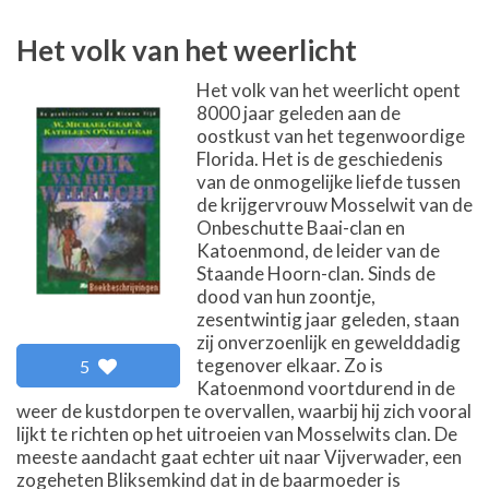
Het volk van het weerlicht
Het volk van het weerlicht opent
8000 jaar geleden aan de
oostkust van het tegenwoordige
Florida. Het is de geschiedenis
van de onmogelijke liefde tussen
de krijgervrouw Mosselwit van de
Onbeschutte Baai-clan en
Katoenmond, de leider van de
Staande Hoorn-clan. Sinds de
dood van hun zoontje,
zesentwintig jaar geleden, staan
zij onverzoenlijk en gewelddadig
tegenover elkaar. Zo is
5
Katoenmond voortdurend in de
weer de kustdorpen te overvallen, waarbij hij zich vooral
lijkt te richten op het uitroeien van Mosselwits clan. De
meeste aandacht gaat echter uit naar Vijverwader, een
zogeheten Bliksemkind dat in de baarmoeder is