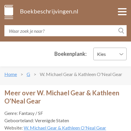
Boekbeschrijvingen.nl
Boekenplank:
Kies
Home
G
W. Michael Gear & Kathleen O'Neal Gear
Meer over W. Michael Gear & Kathleen
O'Neal Gear
Genre: Fantasy / SF
Geboorteland: Verenigde Staten
Website:
W. Michael Gear & Kathleen O'Neal Gear