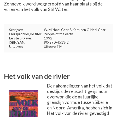
Zonnevolk werd weggeroofd van haar plaats bij de
vuren van het volk van Stil Water...
Schrijver:
W. Michael Gear & Kathleen O'Neal Gear
Oorspronkelijke titel:
People of the earth
Eerste uitgave:
1992
ISBN/EAN:
90-290-4513-2
Uitgever:
Uitgeverij M
Het volk van de rivier
De nakomelingen van het volk dat
destijds de reusachtige ijsmuur
overwon die de natuurlijke
grenslijn vormde tussen Siberie
en Noord-Amerika, hebben zich in
Het volk van de rivier gevestigd