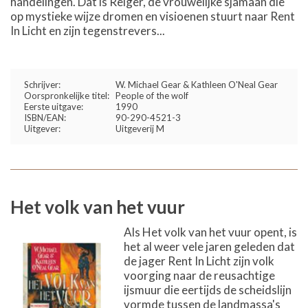
handelingen. Dat is Reiger, de vrouwelijke sjamaan die
op mystieke wijze dromen en visioenen stuurt naar Rent
In Licht en zijn tegenstrevers...
Schrijver:
W. Michael Gear & Kathleen O'Neal Gear
Oorspronkelijke titel:
People of the wolf
Eerste uitgave:
1990
ISBN/EAN:
90-290-4521-3
Uitgever:
Uitgeverij M
Het volk van het vuur
Als Het volk van het vuur opent, is
het al weer vele jaren geleden dat
de jager Rent In Licht zijn volk
voorging naar de reusachtige
ijsmuur die eertijds de scheidslijn
vormde tussen de landmassa's