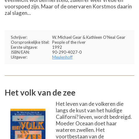
voorspoed zijn. Maar of de onervaren Korstmos daarin
zal slagen...
Schrijver:
W. Michael Gear & Kathleen O'Neal Gear
Oorspronkelijke titel:
People of the river
Eerste uitgave:
1992
ISBN/EAN:
90-290-4027-0
Uitgever:
Meulenhoff
Het volk van de zee
Het leven van de volkeren die
langs de kust van het huidige
Californi? leven, wordt bedreigd.
Moeder Oceaan doet haar
wateren zwellen. Het
voortbestaan van de