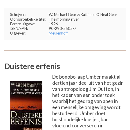
Schrijver:
W. Michael Gear & Kathleen O'Neal Gear
Oorspronkelijke titel:
The morning river
Eerste uitgave:
1996
ISBN/EAN:
90-290-5505-7
Uitgever:
Meulenhoff
Duistere erfenis
De bonobo-aap Umber maakt al
dertien jaar deel uit van het gezin
van antropoloog Jim Dutton, in
het kader van een onderzoek
waarbij het gedrag van apen in
een menselijke omgeving wordt
bestudeerd. Umber doet
huishoudelijke klusjes, kan
vloeiend converseren in