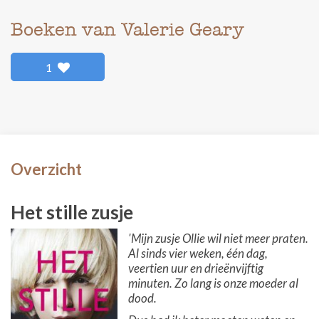
Boeken van Valerie Geary
1
Overzicht
Het stille zusje
'Mijn zusje Ollie wil niet meer praten.
Al sinds vier weken, één dag,
veertien uur en drieënvijftig
minuten. Zo lang is onze moeder al
dood.