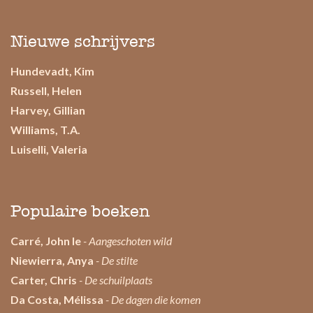
Nieuwe schrijvers
Hundevadt, Kim
Russell, Helen
Harvey, Gillian
Williams, T.A.
Luiselli, Valeria
Populaire boeken
Carré, John le
- Aangeschoten wild
Niewierra, Anya
- De stilte
Carter, Chris
- De schuilplaats
Da Costa, Mélissa
- De dagen die komen