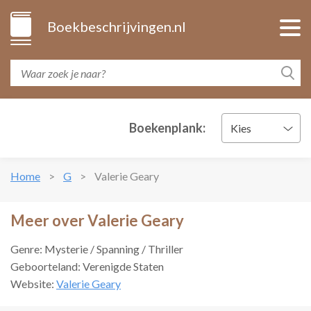
Boekbeschrijvingen.nl
Boekenplank:
Kies
Home
G
Valerie Geary
Meer over Valerie Geary
Genre: Mysterie / Spanning / Thriller
Geboorteland: Verenigde Staten
Website:
Valerie Geary