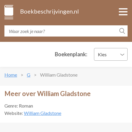
Boekbeschrijvingen.nl
Boekenplank:
Kies
Home
G
William Gladstone
Meer over William Gladstone
Genre: Roman
Website:
William Gladstone