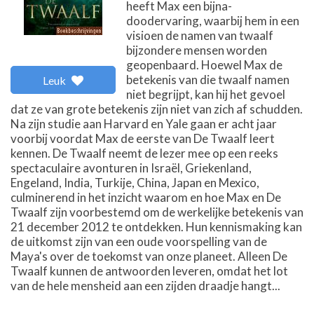
heeft Max een bijna-
doodervaring, waarbij hem in een
visioen de namen van twaalf
bijzondere mensen worden
geopenbaard. Hoewel Max de
betekenis van die twaalf namen
Leuk
niet begrijpt, kan hij het gevoel
dat ze van grote betekenis zijn niet van zich af schudden.
Na zijn studie aan Harvard en Yale gaan er acht jaar
voorbij voordat Max de eerste van De Twaalf leert
kennen. De Twaalf neemt de lezer mee op een reeks
spectaculaire avonturen in Israël, Griekenland,
Engeland, India, Turkije, China, Japan en Mexico,
culminerend in het inzicht waarom en hoe Max en De
Twaalf zijn voorbestemd om de werkelijke betekenis van
21 december 2012 te ontdekken. Hun kennismaking kan
de uitkomst zijn van een oude voorspelling van de
Maya's over de toekomst van onze planeet. Alleen De
Twaalf kunnen de antwoorden leveren, omdat het lot
van de hele mensheid aan een zijden draadje hangt...