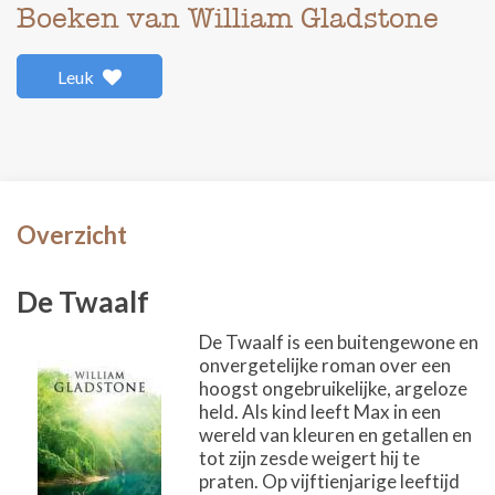
Boeken van William Gladstone
Leuk
Overzicht
De Twaalf
De Twaalf is een buitengewone en
onvergetelijke roman over een
hoogst ongebruikelijke, argeloze
held. Als kind leeft Max in een
wereld van kleuren en getallen en
tot zijn zesde weigert hij te
praten. Op vijftienjarige leeftijd