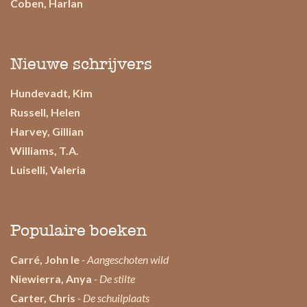
Coben, Harlan
Nieuwe schrijvers
Hundevadt, Kim
Russell, Helen
Harvey, Gillian
Williams, T.A.
Luiselli, Valeria
Populaire boeken
Carré, John le
- Aangeschoten wild
Niewierra, Anya
- De stilte
Carter, Chris
- De schuilplaats