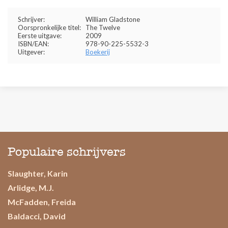
Schrijver:
William Gladstone
Oorspronkelijke titel:
The Twelve
Eerste uitgave:
2009
ISBN/EAN:
978-90-225-5532-3
Uitgever:
Boekerij
Populaire schrijvers
Slaughter, Karin
Arlidge, M.J.
McFadden, Freida
Baldacci, David