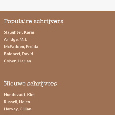
Populaire schrijvers
Slaughter, Karin
Arlidge, M.J.
McFadden, Freida
Baldacci, David
Coben, Harlan
Nieuwe schrijvers
Hundevadt, Kim
Russell, Helen
Harvey, Gillian