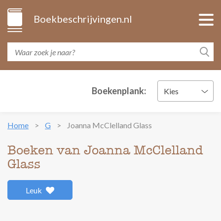
Boekbeschrijvingen.nl
Boekenplank:
Kies
Home
G
Joanna McClelland Glass
Boeken van Joanna McClelland
Glass
Leuk