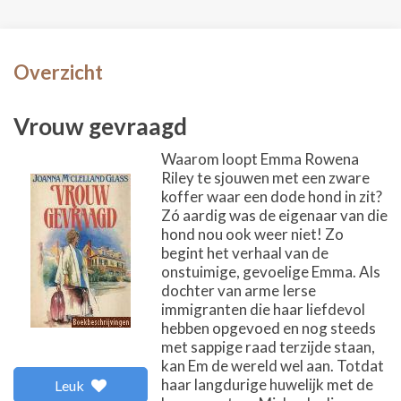
Overzicht
Vrouw gevraagd
Waarom loopt Emma Rowena
Riley te sjouwen met een zware
koffer waar een dode hond in zit?
Zó aardig was de eigenaar van die
hond nou ook weer niet! Zo
begint het verhaal van de
onstuimige, gevoelige Emma. Als
dochter van arme Ierse
immigranten die haar liefdevol
hebben opgevoed en nog steeds
met sappige raad terzijde staan,
kan Em de wereld wel aan. Totdat
haar langdurige huwelijk met de
Leuk