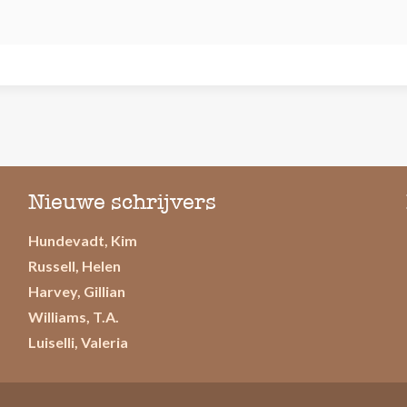
Nieuwe schrijvers
Hundevadt, Kim
Russell, Helen
Harvey, Gillian
Williams, T.A.
Luiselli, Valeria