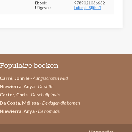
Ebook:
9789021036632
Uitgever:
Luitingh-Sijthoff
Populaire boeken
Carré, John le
- Aangeschoten wild
Niewierra, Anya
- De stilte
Carter, Chris
- De schuilplaats
Da Costa, Mélissa
- De dagen die komen
Niewierra, Anya
- De nomade
Uitgeverijen