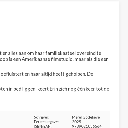
 er alles aan om haar familiekasteel overeind te
oop is een Amerikaanse filmstudio, maar als die een
toefluistert en haar altijd heeft geholpen. De
n in bed liggen, keert Erin zich nog één keer tot de
Schrijver:
Merel Godelieve
Eerste uitgave:
2025
ISBN/EAN:
9789021036564