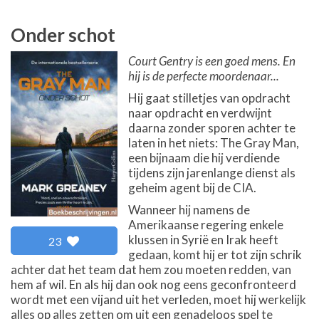
Onder schot
Court Gentry is een goed mens. En
hij is de perfecte moordenaar...
Hij gaat stilletjes van opdracht
naar opdracht en verdwijnt
daarna zonder sporen achter te
laten in het niets: The Gray Man,
een bijnaam die hij verdiende
tijdens zijn jarenlange dienst als
geheim agent bij de CIA.
Wanneer hij namens de
Amerikaanse regering enkele
klussen in Syrië en Irak heeft
23
gedaan, komt hij er tot zijn schrik
achter dat het team dat hem zou moeten redden, van
hem af wil. En als hij dan ook nog eens geconfronteerd
wordt met een vijand uit het verleden, moet hij werkelijk
alles op alles zetten om uit een genadeloos spel te