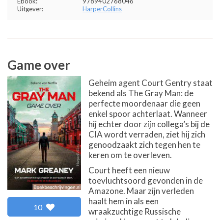
Ebook:
9789402768046
Uitgever:
HarperCollins
Game over
Geheim agent Court Gentry staat
bekend als The Gray Man: de
perfecte moordenaar die geen
enkel spoor achterlaat. Wanneer
hij echter door zijn collega’s bij de
CIA wordt verraden, ziet hij zich
genoodzaakt zich tegen hen te
keren om te overleven.
Court heeft een nieuw
toevluchtsoord gevonden in de
Amazone. Maar zijn verleden
haalt hem in als een
10
wraakzuchtige Russische