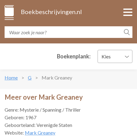
Boekbeschrijvingen.nl
Boekenplank:
Kies
Home
G
Mark Greaney
Meer over Mark Greaney
Genre: Mysterie / Spanning / Thriller
Geboren: 1967
Geboorteland: Verenigde Staten
Website:
Mark Greaney