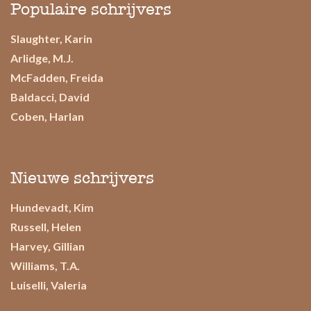
Populaire schrijvers
Slaughter, Karin
Arlidge, M.J.
McFadden, Freida
Baldacci, David
Coben, Harlan
Nieuwe schrijvers
Hundevadt, Kim
Russell, Helen
Harvey, Gillian
Williams, T.A.
Luiselli, Valeria