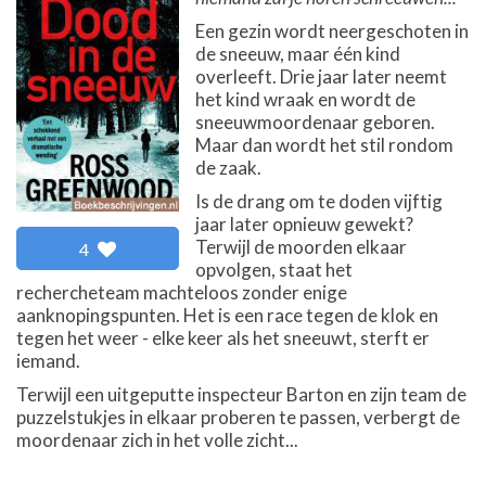
Een gezin wordt neergeschoten in
de sneeuw, maar één kind
overleeft. Drie jaar later neemt
het kind wraak en wordt de
sneeuwmoordenaar geboren.
Maar dan wordt het stil rondom
de zaak.
Is de drang om te doden vijftig
jaar later opnieuw gewekt?
Terwijl de moorden elkaar
4
opvolgen, staat het
rechercheteam machteloos zonder enige
aanknopingspunten. Het is een race tegen de klok en
tegen het weer - elke keer als het sneeuwt, sterft er
iemand.
Terwijl een uitgeputte inspecteur Barton en zijn team de
puzzelstukjes in elkaar proberen te passen, verbergt de
moordenaar zich in het volle zicht...