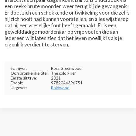
een reeks brute moorden weer terug bij de gevangenis.
Er doet zich een schokkende ontwikkeling voor die zelfs
hij zich nooit had kunnen voorstellen, en alles wijst erop
dat hij een vreselijke fout heeft gemaakt. Er is een
gewelddadige moordenaar op vrije voeten die aan
iedereen wilt laten zien dat het leven moeilijk is als je
eigenlijk verdient te sterven.
Schrijver:
Ross Greenwood
Oorspronkelijke titel:
The cold killer
Eerste uitgave:
2021
Ebook:
9789044396751
Uitgever:
Boldwood