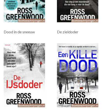
Dood in de sneeuw
De zieldoder