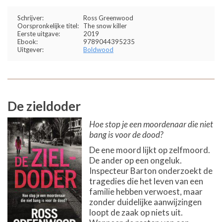
Schrijver:
Ross Greenwood
Oorspronkelijke titel:
The snow killer
Eerste uitgave:
2019
Ebook:
9789044395235
Uitgever:
Boldwood
De zieldoder
Hoe stop je een moordenaar die niet
bang is voor de dood?
De ene moord lijkt op zelfmoord.
De ander op een ongeluk.
Inspecteur Barton onderzoekt de
tragedies die het leven van een
familie hebben verwoest, maar
zonder duidelijke aanwijzingen
loopt de zaak op niets uit.