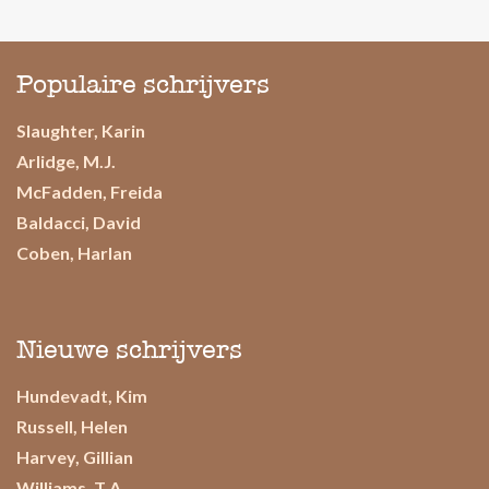
Populaire schrijvers
Slaughter, Karin
Arlidge, M.J.
McFadden, Freida
Baldacci, David
Coben, Harlan
Nieuwe schrijvers
Hundevadt, Kim
Russell, Helen
Harvey, Gillian
Williams, T.A.