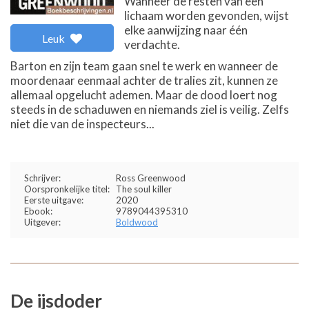
Wanneer de resten van een
lichaam worden gevonden, wijst
elke aanwijzing naar één
Leuk
verdachte.
Barton en zijn team gaan snel te werk en wanneer de
moordenaar eenmaal achter de tralies zit, kunnen ze
allemaal opgelucht ademen. Maar de dood loert nog
steeds in de schaduwen en niemands ziel is veilig. Zelfs
niet die van de inspecteurs...
Schrijver:
Ross Greenwood
Oorspronkelijke titel:
The soul killer
Eerste uitgave:
2020
Ebook:
9789044395310
Uitgever:
Boldwood
De ijsdoder