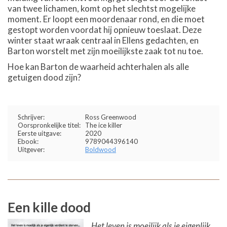
van twee lichamen, komt op het slechtst mogelijke
moment. Er loopt een moordenaar rond, en die moet
gestopt worden voordat hij opnieuw toeslaat. Deze
winter staat wraak centraal in Ellens gedachten, en
Barton worstelt met zijn moeilijkste zaak tot nu toe.
Hoe kan Barton de waarheid achterhalen als alle
getuigen dood zijn?
Schrijver:
Ross Greenwood
Oorspronkelijke titel:
The ice killer
Eerste uitgave:
2020
Ebook:
9789044396140
Uitgever:
Boldwood
Een kille dood
Het leven is moeilijk als je eigenlijk