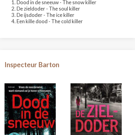
Dood in de sneeuw - The snow killer
De zieldoder - The soul killer
De ijsdoder - The ice killer
Een kille dood - The cold killer
Inspecteur Barton