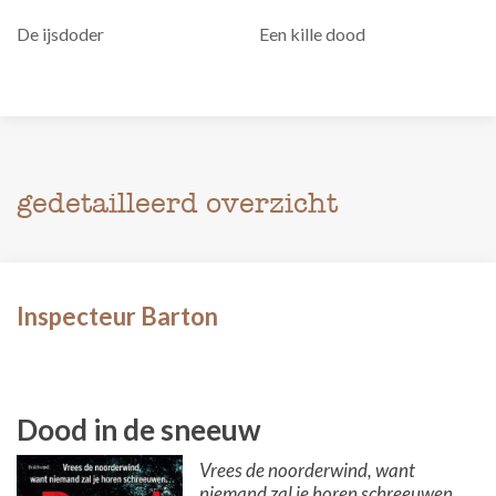
De ijsdoder
Een kille dood
gedetailleerd overzicht
Inspecteur Barton
Dood in de sneeuw
Vrees de noorderwind, want
niemand zal je horen schreeuwen...