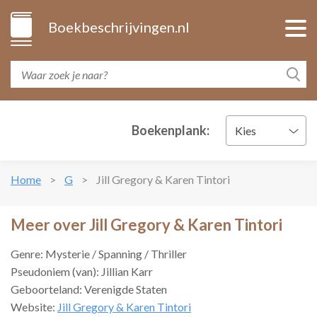
Boekbeschrijvingen.nl
Boekenplank:
Kies
Home
G
Jill Gregory & Karen Tintori
Meer over Jill Gregory & Karen Tintori
Genre: Mysterie / Spanning / Thriller
Pseudoniem (van): Jillian Karr
Geboorteland: Verenigde Staten
Website:
Jill Gregory & Karen Tintori