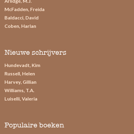
Arlidge, M.J.
McFadden, Freida
Baldacci, David
Coben, Harlan
Nieuwe schrijvers
Hundevadt, Kim
Russell, Helen
Harvey, Gillian
Williams, T.A.
Luiselli, Valeria
Populaire boeken