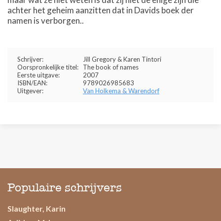
achter het geheim aanzitten dat in Davids boek der
namen is verborgen..
Schrijver:
Jill Gregory & Karen Tintori
Oorspronkelijke titel:
The book of names
Eerste uitgave:
2007
ISBN/EAN:
9789026985683
Uitgever:
Van Holkema & Warendorf
Populaire schrijvers
Slaughter, Karin