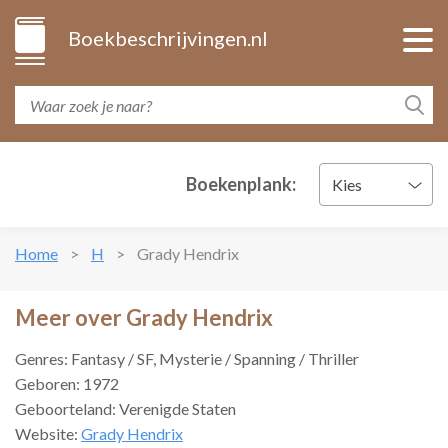
Boekbeschrijvingen.nl
Boekenplank:
Kies
Home
H
Grady Hendrix
Meer over Grady Hendrix
Genres: Fantasy / SF, Mysterie / Spanning / Thriller
Geboren: 1972
Geboorteland: Verenigde Staten
Website:
Grady Hendrix