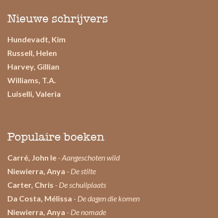
Nieuwe schrijvers
Hundevadt, Kim
Russell, Helen
Harvey, Gillian
Williams, T.A.
Luiselli, Valeria
Populaire boeken
Carré, John le
- Aangeschoten wild
Niewierra, Anya
- De stilte
Carter, Chris
- De schuilplaats
Da Costa, Mélissa
- De dagen die komen
Niewierra, Anya
- De nomade