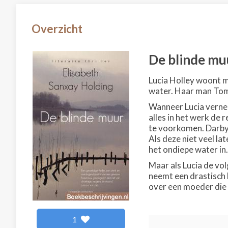
Overzicht
De blinde mu
Lucia Holley woont m
water. Haar man Tom
Wanneer Lucia vernee
alles in het werk de 
te voorkomen. Darby 
Als deze niet veel l
het ondiepe water in.
Maar als Lucia de vo
neemt een drastisch be
over een moeder die 
1