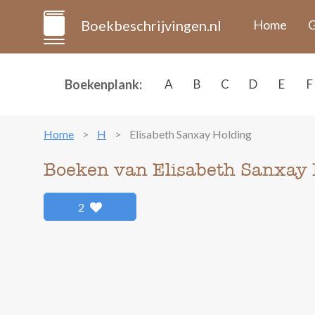
Boekbeschrijvingen.nl
Home
G
Boekenplank:
A
B
C
D
E
F
Home
H
Elisabeth Sanxay Holding
Boeken van Elisabeth Sanxay 
2