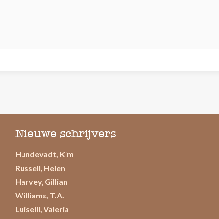
Nieuwe schrijvers
Hundevadt, Kim
Russell, Helen
Harvey, Gillian
Williams, T.A.
Luiselli, Valeria