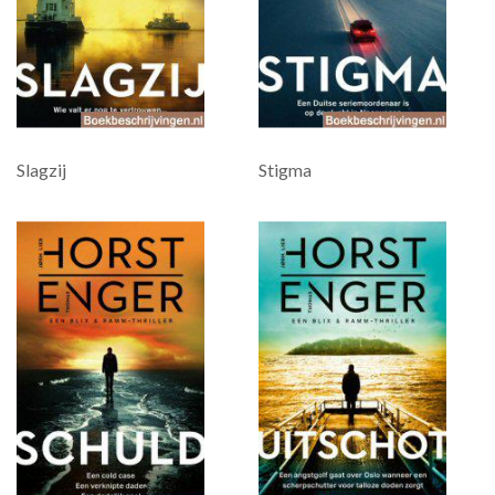
Slagzij
Stigma