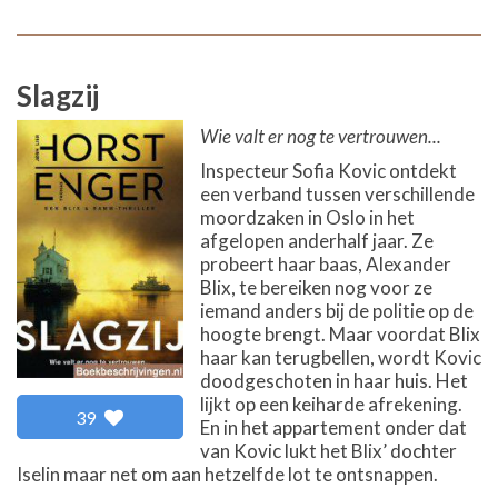
Slagzij
Wie valt er nog te vertrouwen...
Inspecteur Sofia Kovic ontdekt
een verband tussen verschillende
moordzaken in Oslo in het
afgelopen anderhalf jaar. Ze
probeert haar baas, Alexander
Blix, te bereiken nog voor ze
iemand anders bij de politie op de
hoogte brengt. Maar voordat Blix
haar kan terugbellen, wordt Kovic
doodgeschoten in haar huis. Het
lijkt op een keiharde afrekening.
39
En in het appartement onder dat
van Kovic lukt het Blix’ dochter
Iselin maar net om aan hetzelfde lot te ontsnappen.