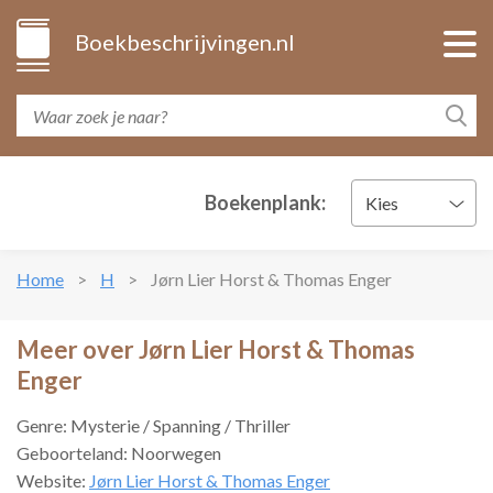
Boekbeschrijvingen.nl
Boekenplank:
Kies
Home
H
Jørn Lier Horst & Thomas Enger
Meer over Jørn Lier Horst & Thomas
Enger
Genre: Mysterie / Spanning / Thriller
Geboorteland: Noorwegen
Website:
Jørn Lier Horst & Thomas Enger