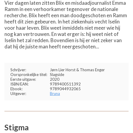
Vier dagen laten zitten Blix en misdaadjournalist Emma
Ramm in een verhoorkamer tegenover de nationale
recherche. Blix heeft een man doodgeschoten en Ramm
heeft dit zien gebeuren. In het ziekenhuis vecht Iselin
voor haar leven. Blix weet inmiddels niet meer wie hij
nog kan vertrouwen. En wat erger is: hij weet niet of
Iselin het zal redden. Bovendien is hij er niet zeker van
dat hij de juiste man heeft neergeschoten...
Schrijver:
Jørn Lier Horst & Thomas Enger
Oorspronkelijke titel:
Slagside
Eerste uitgave:
2020
ISBN/EAN:
9789400511392
Ebook:
9789044932065
Uitgever:
Bruna
Stigma