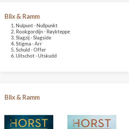
Blix & Ramm
Nulpunt - Nullpunkt
Rookgordijn - Røykteppe
Slagzij - Slagside
Stigma - Arr
Schuld - Offer
Uitschot - Utskudd
Blix & Ramm