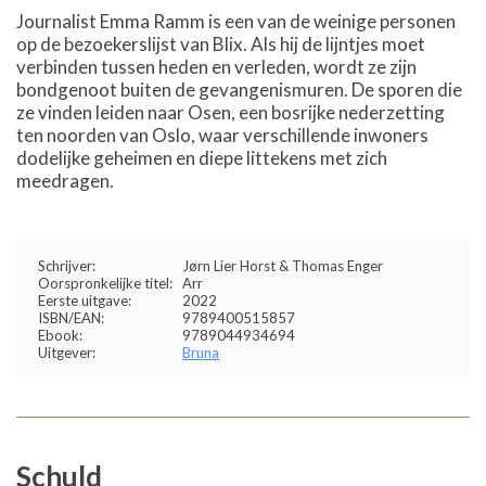
Journalist Emma Ramm is een van de weinige personen
op de bezoekerslijst van Blix. Als hij de lijntjes moet
verbinden tussen heden en verleden, wordt ze zijn
bondgenoot buiten de gevangenismuren. De sporen die
ze vinden leiden naar Osen, een bosrijke nederzetting
ten noorden van Oslo, waar verschillende inwoners
dodelijke geheimen en diepe littekens met zich
meedragen.
Schrijver:
Jørn Lier Horst & Thomas Enger
Oorspronkelijke titel:
Arr
Eerste uitgave:
2022
ISBN/EAN:
9789400515857
Ebook:
9789044934694
Uitgever:
Bruna
Schuld