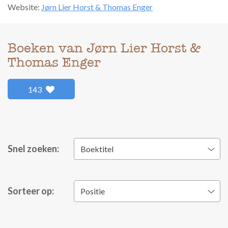
Website:
Jørn Lier Horst & Thomas Enger
Boeken van Jørn Lier Horst &
Thomas Enger
143
Snel zoeken:
Boektitel
Sorteer op:
Positie