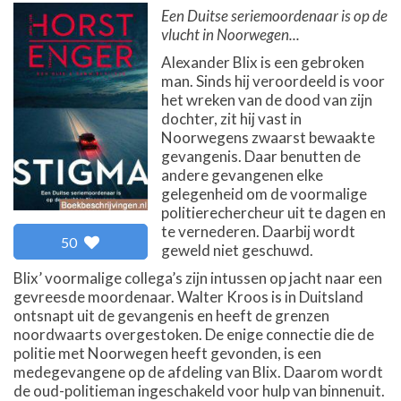
Een Duitse seriemoordenaar is op de
vlucht in Noorwegen...
Alexander Blix is een gebroken
man. Sinds hij veroordeeld is voor
het wreken van de dood van zijn
dochter, zit hij vast in
Noorwegens zwaarst bewaakte
gevangenis. Daar benutten de
andere gevangenen elke
gelegenheid om de voormalige
politierechercheur uit te dagen en
te vernederen. Daarbij wordt
50
geweld niet geschuwd.
Blix’ voormalige collega’s zijn intussen op jacht naar een
gevreesde moordenaar. Walter Kroos is in Duitsland
ontsnapt uit de gevangenis en heeft de grenzen
noordwaarts overgestoken. De enige connectie die de
politie met Noorwegen heeft gevonden, is een
medegevangene op de afdeling van Blix. Daarom wordt
de oud-politieman ingeschakeld voor hulp van binnenuit.