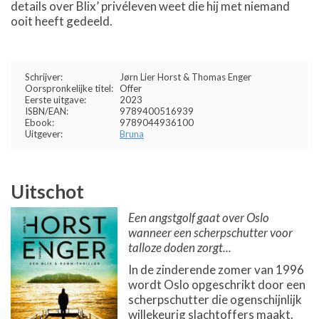
details over Blix’ privéleven weet die hij met niemand
ooit heeft gedeeld.
Schrijver:
Jørn Lier Horst & Thomas Enger
Oorspronkelijke titel:
Offer
Eerste uitgave:
2023
ISBN/EAN:
9789400516939
Ebook:
9789044936100
Uitgever:
Bruna
Uitschot
Een angstgolf gaat over Oslo
wanneer een scherpschutter voor
talloze doden zorgt...
In de zinderende zomer van 1996
wordt Oslo opgeschrikt door een
scherpschutter die ogenschijnlijk
willekeurig slachtoffers maakt.