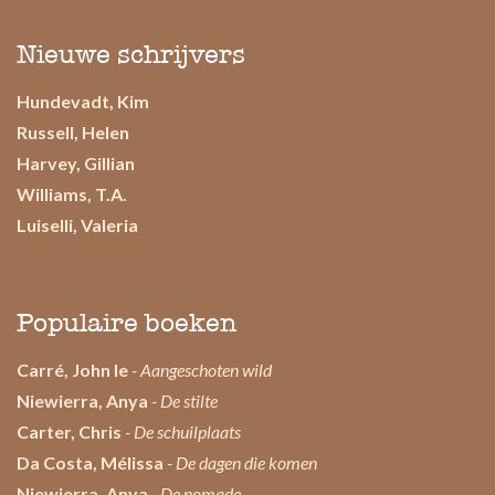
Nieuwe schrijvers
Hundevadt, Kim
Russell, Helen
Harvey, Gillian
Williams, T.A.
Luiselli, Valeria
Populaire boeken
Carré, John le
- Aangeschoten wild
Niewierra, Anya
- De stilte
Carter, Chris
- De schuilplaats
Da Costa, Mélissa
- De dagen die komen
Niewierra, Anya
- De nomade