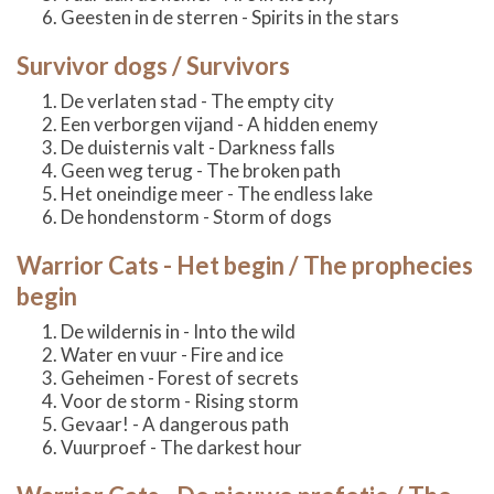
Geesten in de sterren - Spirits in the stars
Survivor dogs / Survivors
De verlaten stad - The empty city
Een verborgen vijand - A hidden enemy
De duisternis valt - Darkness falls
Geen weg terug - The broken path
Het oneindige meer - The endless lake
De hondenstorm - Storm of dogs
Warrior Cats - Het begin / The prophecies
begin
De wildernis in - Into the wild
Water en vuur - Fire and ice
Geheimen - Forest of secrets
Voor de storm - Rising storm
Gevaar! - A dangerous path
Vuurproef - The darkest hour