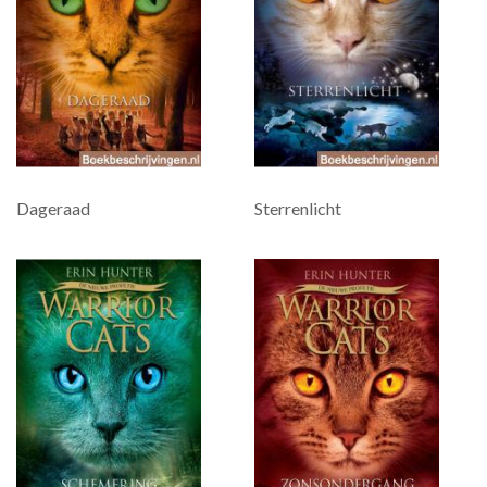
Dageraad
Sterrenlicht