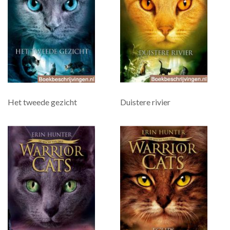
Het tweede gezicht
Duistere rivier