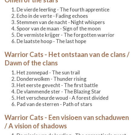
De vierde leerling - The fourth apprentice
Echo in de verte - Fading echoes
Stemmen van de nacht - Night whispers
Spoor van de maan - Sign of the moon
De vermiste krijger - The forgotten warrior
De laatste hoop - The last hope
Warrior Cats - Het ontstaan van de clans /
Dawn of the clans
Het zonnepad - The sun trail
Donderwolken - Thunder rising
Het eerste gevecht - The first battle
De vlammende ster - The Blazing Star
Het verscheurde woud - A forest divided
Pad van de sterren - Path of stars
Warrior Cats - Een visioen van schaduwen
/ A vision of shadows