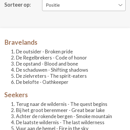
Sorteer op:
Positie
Bravelands
De outsider - Broken pride
De Regelbrekers - Code of honor
De opstand - Blood and bone
De schaduwen - Shifting shadows
De zielvreters - The spirit-eaters
De belofte - Oathkeeper
Seekers
Terug naar de wildernis - The quest begins
Bij het groot berenmeer - Great bear lake
Achter de rokende bergen - Smoke mountain
De laatste wildernis - The last wilderness
Vuur aan de hemel - Fire in the sky