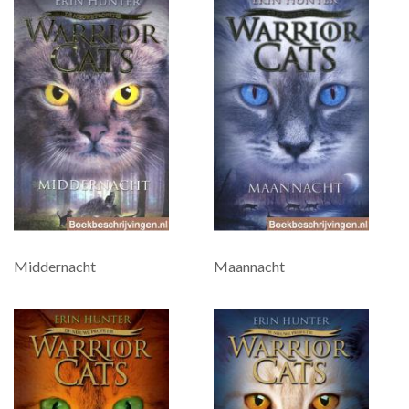
Middernacht
Maannacht