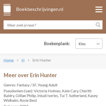
Boekbeschrijvingen.nl
Boekenplank:
Kies
Home
H
Erin Hunter
Meer over Erin Hunter
Genres: Fantasy / SF, Young Adult
Pseudoniem (van): Victoria Holmes, Kate Cary, Cherith
Baldry, Gillian Philip, Inbali Iserles, Tui T. Sutherland, Kasey
Widhalm, Rosie Best