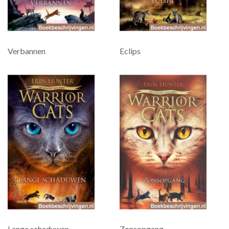
Verbannen
Eclips
Lange schaduwen
Zonsopgang