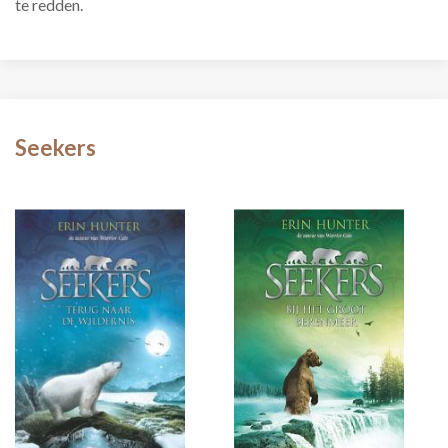
te redden.
Seekers