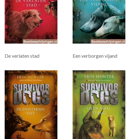
De verlaten stad
Een verborgen vijand