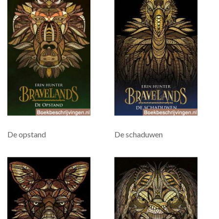
De opstand
De schaduwen