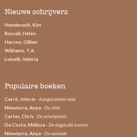
Nieuwe schrijvers
Hundevadt, Kim
Russell, Helen
Harvey, Gillian
Williams, T.A.
Luiselli, Valeria
Populaire boeken
Carré, John le
- Aangeschoten wild
Niewierra, Anya
- De stilte
Carter, Chris
- De schuilplaats
Da Costa, Mélissa
- De dagen die komen
Niewierra, Anya
- De nomade