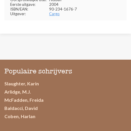
Eerste uitgave:
2004
ISBN/EAN:
90-234-1676-7
Uitgever:
Cargo
Populaire schrijvers
Slaughter, Karin
Arlidge, M.J.
McFadden, Freida
Baldacci, David
Coben, Harlan