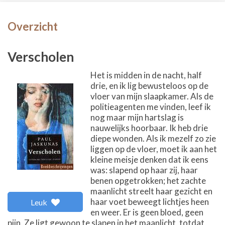
Overzicht
Verscholen
Het is midden in de nacht, half
drie, en ik lig bewusteloos op de
vloer van mijn slaapkamer. Als de
politieagenten me vinden, leef ik
nog maar mijn hartslag is
nauwelijks hoorbaar. Ik heb drie
diepe wonden. Als ik mezelf zo zie
liggen op de vloer, moet ik aan het
kleine meisje denken dat ik eens
was: slapend op haar zij, haar
benen opgetrokken; het zachte
maanlicht streelt haar gezicht en
haar voet beweegt lichtjes heen
Leuk
en weer. Er is geen bloed, geen
pijn. Ze ligt gewoon te slapen in het maanlicht, totdat