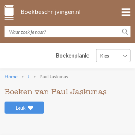
Boekbeschrijvingen.nl
Boekenplank:
Kies
Home
J
Paul Jaskunas
Boeken van Paul Jaskunas
Leuk