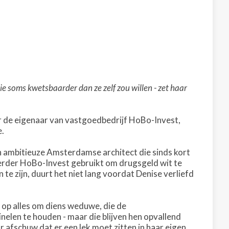
ie soms kwetsbaarder dan ze zelf zou willen - zet haar
aar de eigenaar van vastgoedbedrijf HoBo-Invest,
e.
n ambitieuze Amsterdamse architect die sinds kort
eerder HoBo-Invest gebruikt om drugsgeld wit te
te zijn, duurt het niet lang voordat Denise verliefd
op alles om diens weduwe, die de
elen te houden - maar die blijven hen opvallend
ar afschuw dat er een lek moet zitten in haar eigen