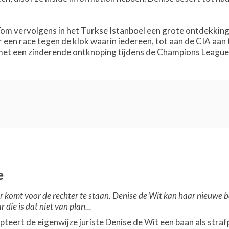
m vervolgens in het Turkse Istanboel een grote ontdekking d
r een race tegen de klok waarin iedereen, tot aan de CIA aan to
 met een zinderende ontknoping tijdens de Champions Leagu
e
komt voor de rechter te staan. Denise de Wit kan haar nieuwe ba
 die is dat niet van plan...
epteert de eigenwijze juriste Denise de Wit een baan als stra