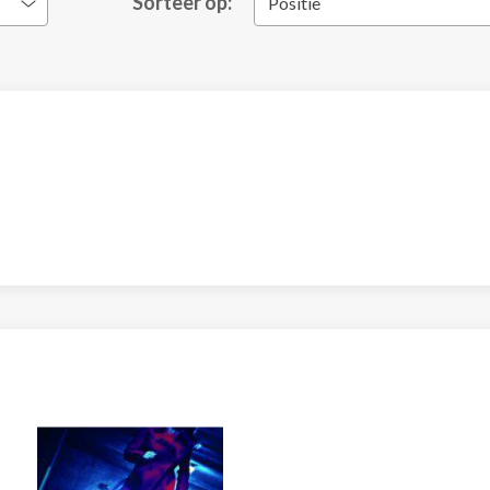
Sorteer op:
Positie