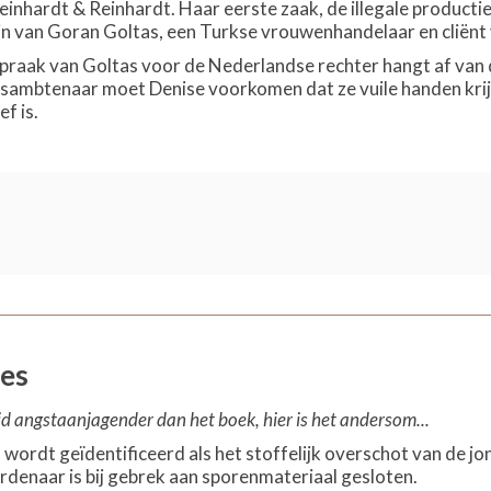
nhardt & Reinhardt. Haar eerste zaak, de illegale productie 
zijn van Goran Goltas, een Turkse vrouwenhandelaar en cliënt
spraak van Goltas voor de Nederlandse rechter hangt af van 
ambtenaar moet Denise voorkomen dat ze vuile handen krijgt
ef is.
ies
id angstaanjagender dan het boek, hier is het andersom...
wordt geïdentificeerd als het stoffelijk overschot van de jo
denaar is bij gebrek aan sporenmateriaal gesloten.