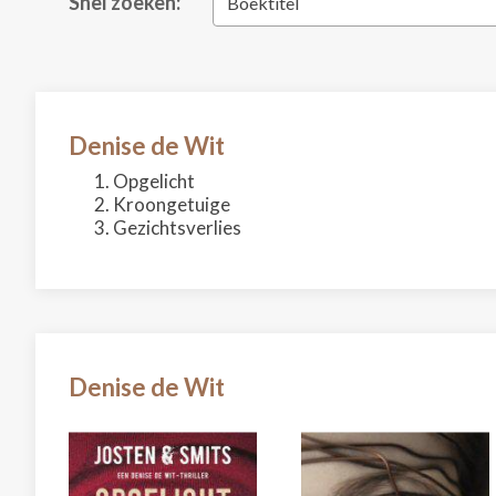
Snel zoeken:
Boektitel
Denise de Wit
Opgelicht
Kroongetuige
Gezichtsverlies
Denise de Wit