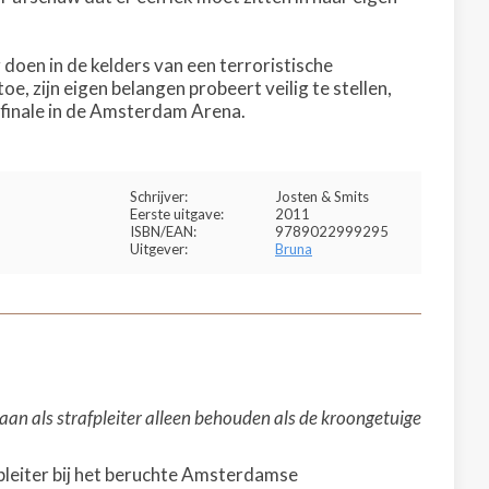
oen in de kelders van een terroristische
e, zijn eigen belangen probeert veilig te stellen,
efinale in de Amsterdam Arena.
Schrijver:
Josten & Smits
Eerste uitgave:
2011
ISBN/EAN:
9789022999295
Uitgever:
Bruna
an als strafpleiter alleen behouden als de kroongetuige
fpleiter bij het beruchte Amsterdamse