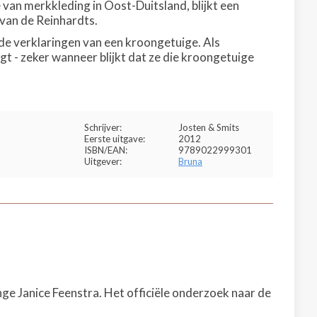
van merkkleding in Oost-Duitsland, blijkt een
 van de Reinhardts.
de verklaringen van een kroongetuige. Als
 - zeker wanneer blijkt dat ze die kroongetuige
Schrijver:
Josten & Smits
Eerste uitgave:
2012
ISBN/EAN:
9789022999301
Uitgever:
Bruna
nge Janice Feenstra. Het officiële onderzoek naar de