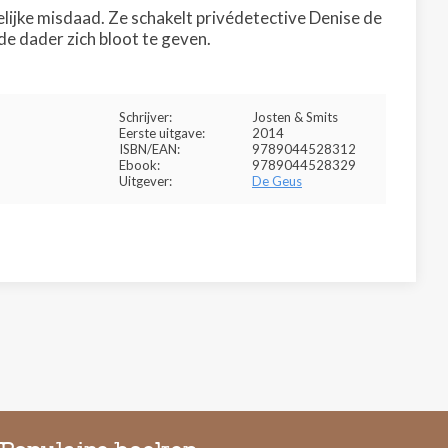
lijke misdaad. Ze schakelt privédetective Denise de
de dader zich bloot te geven.
Schrijver:
Josten & Smits
Eerste uitgave:
2014
ISBN/EAN:
9789044528312
Ebook:
9789044528329
Uitgever:
De Geus