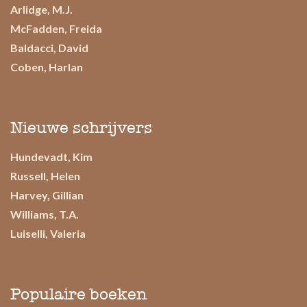
Arlidge, M.J.
McFadden, Freida
Baldacci, David
Coben, Harlan
Nieuwe schrijvers
Hundevadt, Kim
Russell, Helen
Harvey, Gillian
Williams, T.A.
Luiselli, Valeria
Populaire boeken