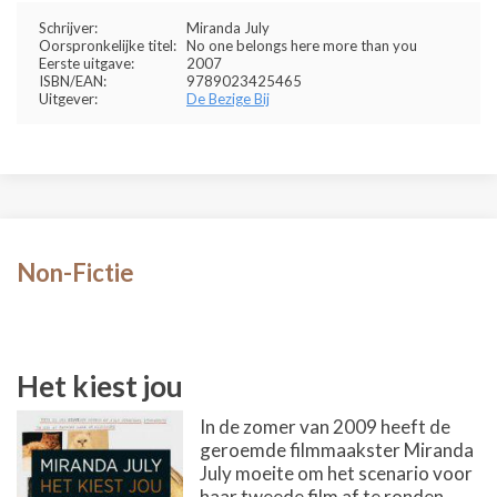
Schrijver:
Miranda July
Oorspronkelijke titel:
No one belongs here more than you
Eerste uitgave:
2007
ISBN/EAN:
9789023425465
Uitgever:
De Bezige Bij
Non-Fictie
Het kiest jou
In de zomer van 2009 heeft de
geroemde filmmaakster Miranda
July moeite om het scenario voor
haar tweede film af te ronden.