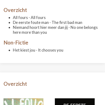
Overzicht
All fours - All fours
De eerste foute man - The first bad man
Niemand hoort hier meer dan jij - No one belongs
here more than you
Non-Fictie
Het kiest jou - It chooses you
Overzicht