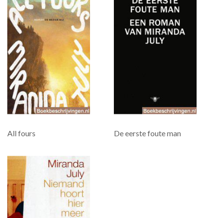
All fours
De eerste foute man