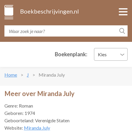
Boekbeschrijvingen.nl
Boekenplank:
Kies
Home
J
Miranda July
Meer over Miranda July
Genre: Roman
Geboren: 1974
Geboorteland: Verenigde Staten
Website:
Miranda July