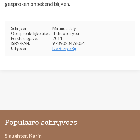
gesproken onbekend blijven.
Schrijver:
Miranda July
Oorspronkelijke titel:
It chooses you
Eerste uitgave:
2011
ISBN/EAN:
9789023476054
Uitgever:
De Bezige Bij
Populaire schrijvers
Slaughter, Karin