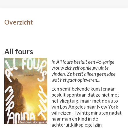
Overzicht
All fours
In All fours besluit een 45-jarige
vrouw zichzelf opnieuw uit te
vinden. Ze heeft alleen geen idee
wat het gaat opleveren...
Een semi-bekende kunstenaar
besluit spontaan dat ze niet met
het vliegtuig, maar met de auto
van Los Angeles naar New York
wil reizen. Twintig minuten nadat
haar man en kind in de
achteruitkijkspiegel zijn