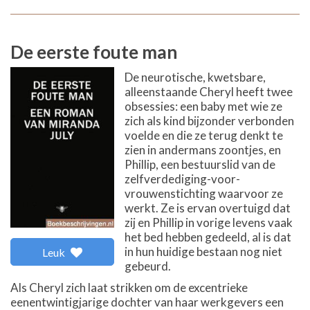
De eerste foute man
De neurotische, kwetsbare,
alleenstaande Cheryl heeft twee
obsessies: een baby met wie ze
zich als kind bijzonder verbonden
voelde en die ze terug denkt te
zien in andermans zoontjes, en
Phillip, een bestuurslid van de
zelfverdediging-voor-
vrouwenstichting waarvoor ze
werkt. Ze is ervan overtuigd dat
zij en Phillip in vorige levens vaak
het bed hebben gedeeld, al is dat
in hun huidige bestaan nog niet
Leuk
gebeurd.
Als Cheryl zich laat strikken om de excentrieke
eenentwintigjarige dochter van haar werkgevers een