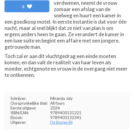
verdwenen, neemt de vrouw
4
zomaar een afslag van de
snelweg en huurt een kamer in
een goedkoop motel. In eerste instantie is dat voor één
nacht, maar al snel blijkt dat ze niet van plan is om
ergens anders heen te gaan. Ze verandert de kamer in
een luxe suite en begint een affaire met een jongere,
getrouwde man.
Toch zal er aan dit vluchtgedrag een einde moeten
komen, en dan valt de realiteit van haar leven als
moeder, echtgenote en vrouw in de overgang niet meer
te ontkennen.
Schrijver:
Miranda July
Oorspronkelijke titel:
All fours
Eerste uitgave:
2024
ISBN/EAN:
9789403131221
Ebook:
9789403132341
Uitgever:
De Bezige Bij