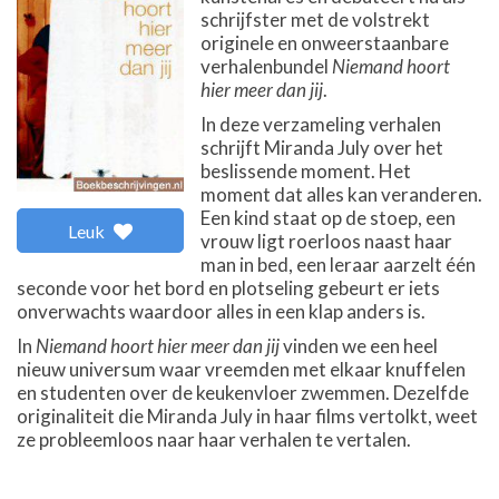
schrijfster met de volstrekt
originele en onweerstaanbare
verhalenbundel
Niemand hoort
hier meer dan jij
.
In deze verzameling verhalen
schrijft Miranda July over het
beslissende moment. Het
moment dat alles kan veranderen.
Een kind staat op de stoep, een
Leuk
vrouw ligt roerloos naast haar
man in bed, een leraar aarzelt één
seconde voor het bord en plotseling gebeurt er iets
onverwachts waardoor alles in een klap anders is.
In
Niemand hoort hier meer dan jij
vinden we een heel
nieuw universum waar vreemden met elkaar knuffelen
en studenten over de keukenvloer zwemmen. Dezelfde
originaliteit die Miranda July in haar films vertolkt, weet
ze probleemloos naar haar verhalen te vertalen.