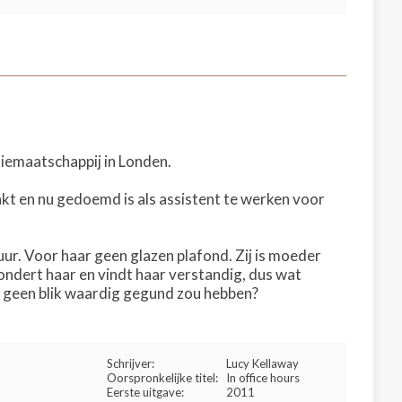
liemaatschappij in Londen.
kt en nu gedoemd is als assistent te werken voor
tuur. Voor haar geen glazen plafond. Zij is moeder
ndert haar en vindt haar verstandig, dus wat
og geen blik waardig gegund zou hebben?
Schrijver:
Lucy Kellaway
Oorspronkelijke titel:
In office hours
Eerste uitgave:
2011