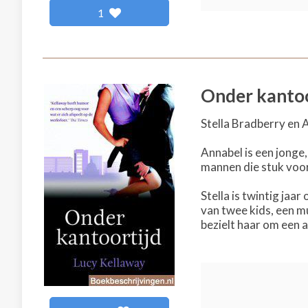
1
Onder kantoo
Stella Bradberry en 
Annabel is een jonge
mannen die stuk voor s
Stella is twintig jaa
van twee kids, een m
bezielt haar om een 