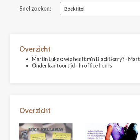
Snel zoeken:
Boektitel
Overzicht
Martin Lukes: wie heeft m'n BlackBerry? - Ma
Onder kantoortijd - In office hours
Overzicht