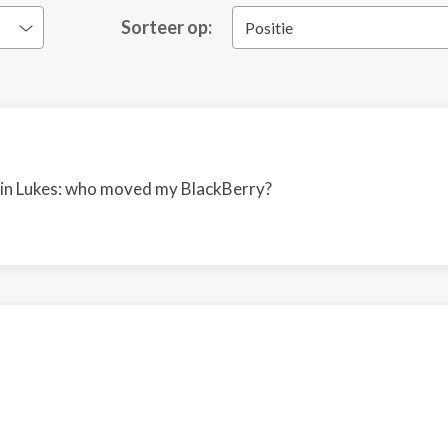
Sorteer op:
Positie
rtin Lukes: who moved my BlackBerry?