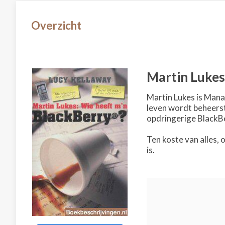
Overzicht
Martin Lukes
Martin Lukes is Manag
leven wordt beheerst
opdringerige BlackB
Ten koste van alles, 
is.