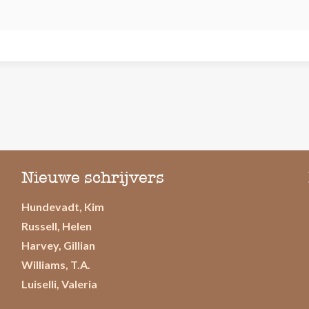
Nieuwe schrijvers
Hundevadt, Kim
Russell, Helen
Harvey, Gillian
Williams, T.A.
Luiselli, Valeria