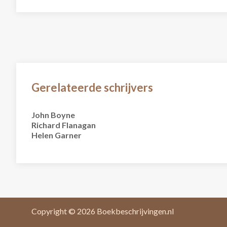
Gerelateerde schrijvers
John Boyne
Richard Flanagan
Helen Garner
Copyright © 2026
Boekbeschrijvingen.nl