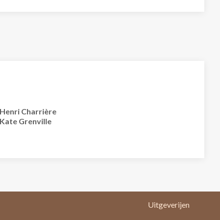
Henri Charrière
Kate Grenville
Uitgeverijen