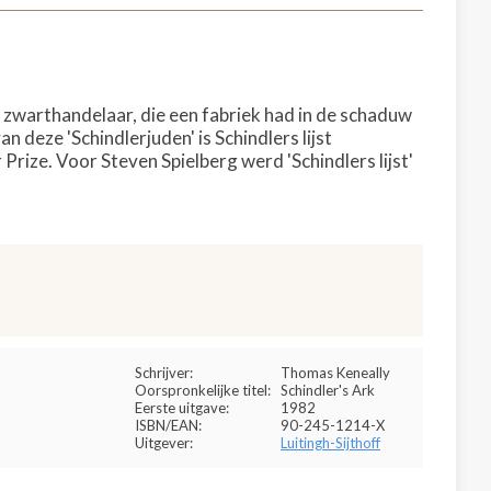
 zwarthandelaar, die een fabriek had in de schaduw
 deze 'Schindlerjuden' is Schindlers lijst
rize. Voor Steven Spielberg werd 'Schindlers lijst'
Schrijver:
Thomas Keneally
Oorspronkelijke titel:
Schindler's Ark
Eerste uitgave:
1982
ISBN/EAN:
90-245-1214-X
Uitgever:
Luitingh-Sijthoff