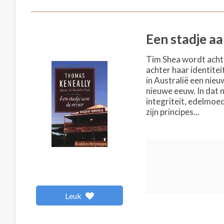
Een stadje aa
Tim Shea wordt achte
achter haar identitei
in Australië een nieu
nieuwe eeuw. In dat n
integriteit, edelmoed
zijn principes...
Leuk