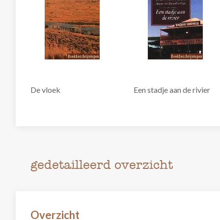
De vloek
Een stadje aan de rivier
gedetailleerd overzicht
Overzicht