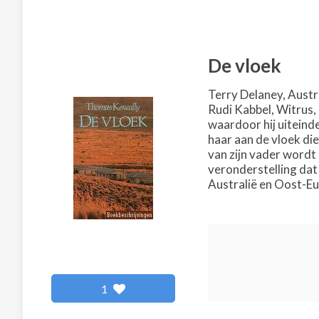
De vloek
Terry Delaney, Austra
Rudi Kabbel, Witrus,
waardoor hij uiteinde
haar aan de vloek di
van zijn vader wordt 
veronderstelling dat
Australië en Oost-Eu
1