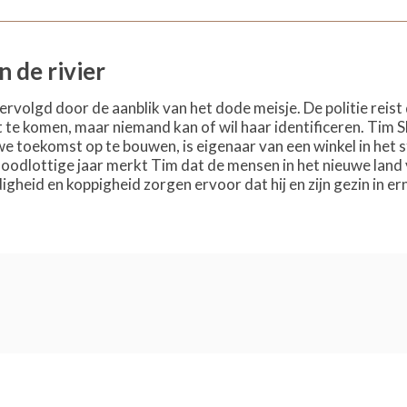
n de rivier
rvolgd door de aanblik van het dode meisje. De politie reist
t te komen, maar niemand kan of wil haar identificeren. Tim S
we toekomst op te bouwen, is eigenaar van een winkel in het 
oodlottige jaar merkt Tim dat de mensen in het nieuwe land va
igheid en koppigheid zorgen ervoor dat hij en zijn gezin in e