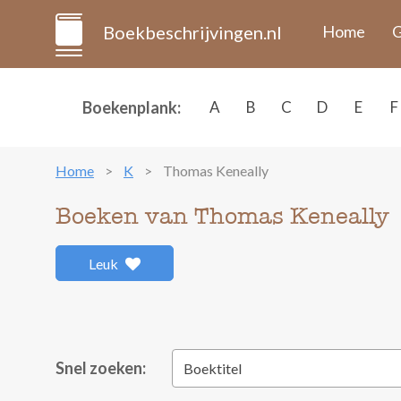
Boekbeschrijvingen.nl
Home
G
Boekenplank:
A
B
C
D
E
F
Home
K
Thomas Keneally
Boeken van Thomas Keneally
Leuk
Snel zoeken:
Boektitel