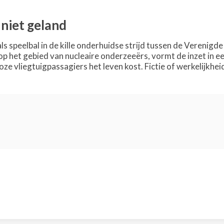
 niet geland
ls speelbal in de kille onderhuidse strijd tussen de Verenigd
op het gebied van nucleaire onderzeeërs, vormt de inzet in e
e vliegtuigpassagiers het leven kost. Fictie of werkelijkhei