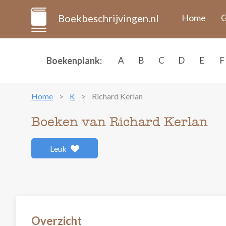
Boekbeschrijvingen.nl
Home
G
Boekenplank:
A
B
C
D
E
F
Home
K
Richard Kerlan
Boeken van Richard Kerlan
Leuk
Overzicht