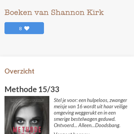
Boeken van Shannon Kirk
8
Overzicht
Methode 15/33
Stel je voor: een hulpeloos, zwanger
meisje van 16 wordt uit haar veilige
omgeving weggerukt en in een
smerige bestelwagen geduwd.
Ontvoerd... Alleen...Doodsbang.