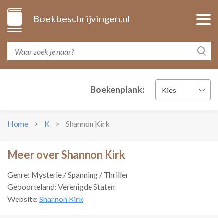
Boekbeschrijvingen.nl
Boekenplank:
Kies
Home
K
Shannon Kirk
Meer over Shannon Kirk
Genre: Mysterie / Spanning / Thriller
Geboorteland: Verenigde Staten
Website:
Shannon Kirk