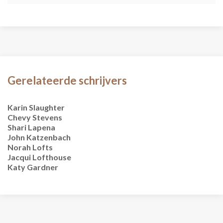
Gerelateerde schrijvers
Karin Slaughter
Chevy Stevens
Shari Lapena
John Katzenbach
Norah Lofts
Jacqui Lofthouse
Katy Gardner