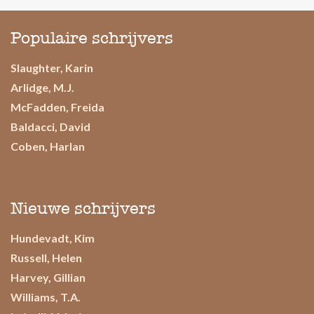
Populaire schrijvers
Slaughter, Karin
Arlidge, M.J.
McFadden, Freida
Baldacci, David
Coben, Harlan
Nieuwe schrijvers
Hundevadt, Kim
Russell, Helen
Harvey, Gillian
Williams, T.A.