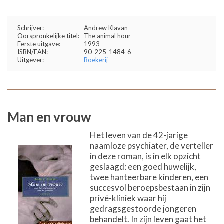
Schrijver:
Andrew Klavan
Oorspronkelijke titel:
The animal hour
Eerste uitgave:
1993
ISBN/EAN:
90-225-1484-6
Uitgever:
Boekerij
Man en vrouw
Het leven van de 42-jarige
naamloze psychiater, de verteller
in deze roman, is in elk opzicht
geslaagd: een goed huwelijk,
twee hanteerbare kinderen, een
succesvol beroepsbestaan in zijn
privé-kliniek waar hij
gedragsgestoorde jongeren
behandelt. In zijn leven gaat het