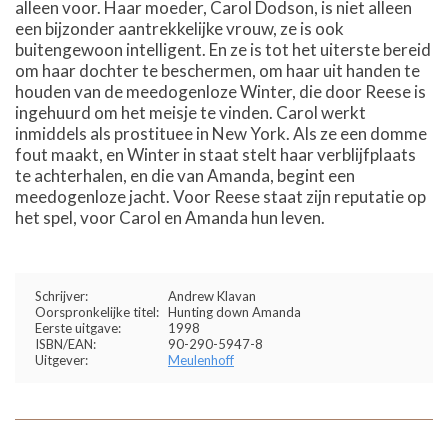
alleen voor. Haar moeder, Carol Dodson, is niet alleen
een bijzonder aantrekkelijke vrouw, ze is ook
buitengewoon intelligent. En ze is tot het uiterste bereid
om haar dochter te beschermen, om haar uit handen te
houden van de meedogenloze Winter, die door Reese is
ingehuurd om het meisje te vinden. Carol werkt
inmiddels als prostituee in New York. Als ze een domme
fout maakt, en Winter in staat stelt haar verblijfplaats
te achterhalen, en die van Amanda, begint een
meedogenloze jacht. Voor Reese staat zijn reputatie op
het spel, voor Carol en Amanda hun leven.
Schrijver:
Andrew Klavan
Oorspronkelijke titel:
Hunting down Amanda
Eerste uitgave:
1998
ISBN/EAN:
90-290-5947-8
Uitgever:
Meulenhoff