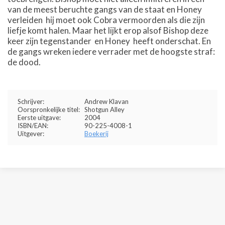
van de meest beruchte gangs van de staat en Honey
verleiden  hij moet ook Cobra vermoorden als die zijn
liefje komt halen. Maar het lijkt erop alsof Bishop deze
keer zijn tegenstander  en Honey  heeft onderschat. En
de gangs wreken iedere verrader met de hoogste straf:
de dood.
Schrijver:
Andrew Klavan
Oorspronkelijke titel:
Shotgun Alley
Eerste uitgave:
2004
ISBN/EAN:
90-225-4008-1
Uitgever:
Boekerij