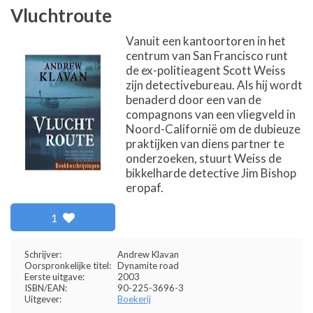
Vluchtroute
Vanuit een kantoortoren in het
centrum van San Francisco runt
de ex-politieagent Scott Weiss
zijn detectivebureau. Als hij wordt
benaderd door een van de
compagnons van een vliegveld in
Noord-Californië om de dubieuze
praktijken van diens partner te
onderzoeken, stuurt Weiss de
bikkelharde detective Jim Bishop
eropaf.
1
Schrijver:
Andrew Klavan
Oorspronkelijke titel:
Dynamite road
Eerste uitgave:
2003
ISBN/EAN:
90-225-3696-3
Uitgever:
Boekerij