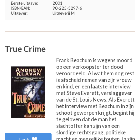
Eerste uitgave:
2001
ISBN/EAN:
90-225-3297-6
Uitgever:
Uitgeverij M
True Crime
Frank Beachum is wegens moord
op een verkoopster ter dood
veroordeeld. Al wat hem nog rest
is afscheid nemen van zijn vrouw
en kind, en een laatste interview
met Steve Everett, verslaggever
van de St. Louis News. Als Everett
het interview met Beachum in zijn
schoot geworpen krijgt, begint hij
te geloven dat de man het
slachtoffer kan zijn van een
slordige rechtsgang, politieke
macht en menselijke fouten. In zijn
Leuk