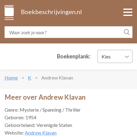
Boekbeschrijvingen.nl
Boekenplank:
Kies
Home
K
Andrew Klavan
Meer over Andrew Klavan
Genre: Mysterie / Spanning / Thriller
Geboren: 1954
Geboorteland: Verenigde Staten
Website:
Andrew Klavan