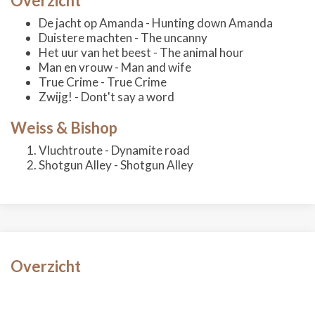
Overzicht
De jacht op Amanda - Hunting down Amanda
Duistere machten - The uncanny
Het uur van het beest - The animal hour
Man en vrouw - Man and wife
True Crime - True Crime
Zwijg! - Dont't say a word
Weiss & Bishop
Vluchtroute - Dynamite road
Shotgun Alley - Shotgun Alley
Overzicht