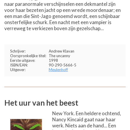
naar paranormale verschijnselen een dekmantel zijn
voor haar bezeten jacht op een wrede moordenaar; en
een man die Sint-Jago genoemd wordt, een schijnbaar
onsterfelijke schurk. Een nacht met een vampier is
verreweg te verkiezen boven zijn gezelschap...
Schrijver:
Andrew Klavan
Oorspronkelijke titel:
The uncanny
Eerste uitgave:
1998
ISBN/EAN:
90-290-5666-5
Uitgever:
Meulenhoff
Het uur van het beest
New York. Een heldere ochtend,
Nancy Kincaid gaat naar haar
werk. Niets aan de hand... Een