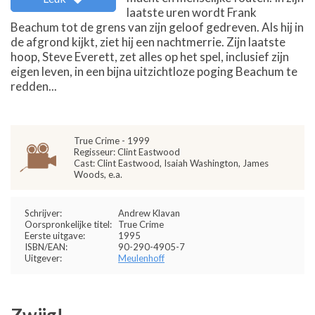
laatste uren wordt Frank
Beachum tot de grens van zijn geloof gedreven. Als hij in
de afgrond kijkt, ziet hij een nachtmerrie. Zijn laatste
hoop, Steve Everett, zet alles op het spel, inclusief zijn
eigen leven, in een bijna uitzichtloze poging Beachum te
redden...
True Crime - 1999
Regisseur: Clint Eastwood
Cast: Clint Eastwood, Isaiah Washington, James
Woods, e.a.
Schrijver:
Andrew Klavan
Oorspronkelijke titel:
True Crime
Eerste uitgave:
1995
ISBN/EAN:
90-290-4905-7
Uitgever:
Meulenhoff