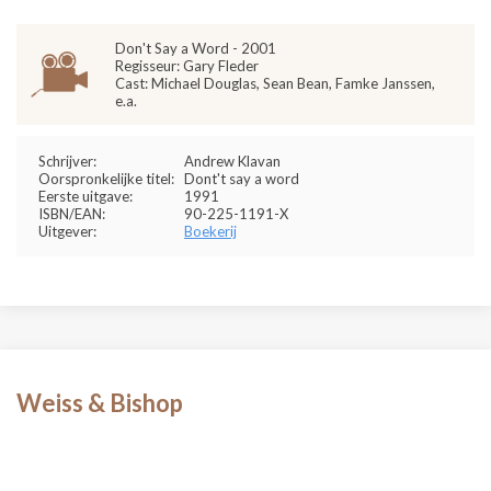
Don't Say a Word - 2001
Regisseur: Gary Fleder
Cast: Michael Douglas, Sean Bean, Famke Janssen,
e.a.
Schrijver:
Andrew Klavan
Oorspronkelijke titel:
Dont't say a word
Eerste uitgave:
1991
ISBN/EAN:
90-225-1191-X
Uitgever:
Boekerij
Weiss & Bishop