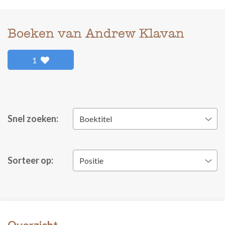
Boeken van Andrew Klavan
1
Snel zoeken:
Boektitel
Sorteer op:
Positie