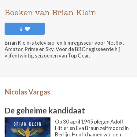
Boeken van Brian Klein
8
Brian Klein is televisie- en filmregisseur voor Netflix,
Amazon Prime en Sky. Voor de BBC regisseerde hij
vijfentwintig seizoenen van Top Gear.
Nicolas Vargas
De geheime kandidaat
Op 30 april 1945 plegen Adolf
Hitler en Eva Braun zelfmoord in
Berlijn. Hun lichamen worden