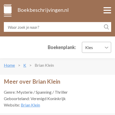
Boekbeschrijvingen.nl
Boekenplank:
Kies
Home
K
Brian Klein
Meer over Brian Klein
Genre: Mysterie / Spanning / Thriller
Geboorteland: Verenigd Koninkrijk
Website:
Brian Klein