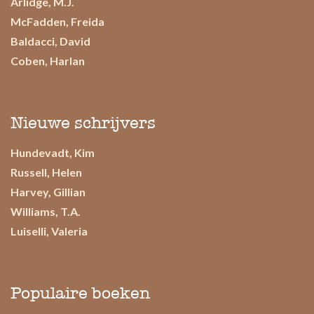
Arlidge, M.J.
McFadden, Freida
Baldacci, David
Coben, Harlan
Nieuwe schrijvers
Hundevadt, Kim
Russell, Helen
Harvey, Gillian
Williams, T.A.
Luiselli, Valeria
Populaire boeken