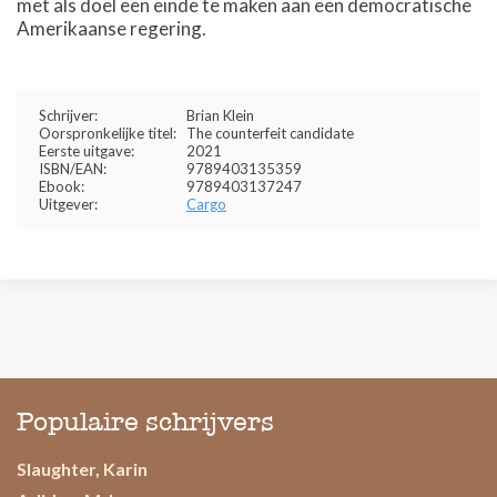
met als doel een einde te maken aan een democratische
Amerikaanse regering.
Schrijver:
Brian Klein
Oorspronkelijke titel:
The counterfeit candidate
Eerste uitgave:
2021
ISBN/EAN:
9789403135359
Ebook:
9789403137247
Uitgever:
Cargo
Populaire schrijvers
Slaughter, Karin