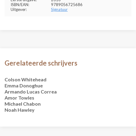
ISBN/EAN:
9789056725686
Uitgever:
Signatuur
Gerelateerde schrijvers
Colson Whitehead
Emma Donoghue
Armando Lucas Correa
Amor Towles
Michael Chabon
Noah Hawley