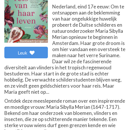
Nederland, eind 17e eeuw: Om te
ontsnappen aan de beklemming
van haar ongelukkige huwelijk
probeert de Duitse schilderes en
natuuronderzoeker Maria Sibylla
Merian opnieuw te beginnen in
Amsterdam. Haar grote droom is
om hier vandaan een oversteek te
Leuk
maken naar het verre Suriname.
Daar wil ze de fascinerende
diversiteit aan vlinders in het tropisch regenwoud
bestuderen. Haar start in de grote stad is echter
hobbelig. De verwachte schilderstudenten blijven weg,
en ze vindt geen geldschieters voor haar reis. Maar
Maria geeft niet op...
Ontdek deze meeslepende roman over een inspirerende
en moedige vrouw: Maria Sibylla Merian (1647-1717).
Bekend om haar onderzoek van bloemen, vlinders en
insecten, die ze op schitterende manier tekende. Een
sterke vrouw wiens durf geen grenzen kende en wie