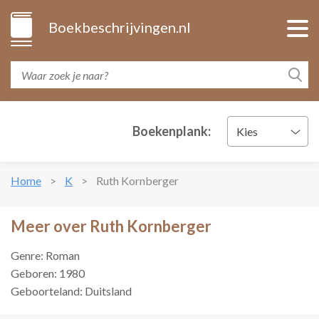
Boekbeschrijvingen.nl
Boekenplank:
Kies
Home
K
Ruth Kornberger
Meer over Ruth Kornberger
Genre: Roman
Geboren: 1980
Geboorteland: Duitsland