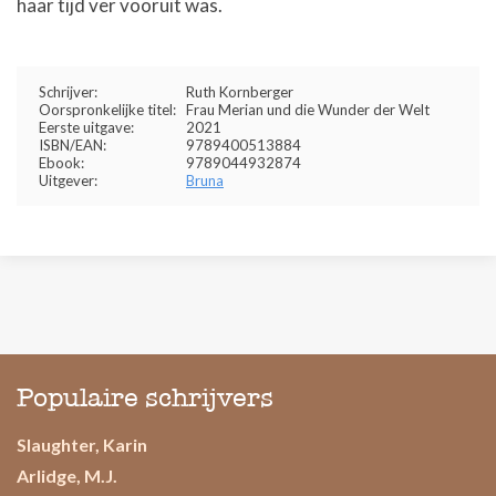
haar tijd ver vooruit was.
Schrijver:
Ruth Kornberger
Oorspronkelijke titel:
Frau Merian und die Wunder der Welt
Eerste uitgave:
2021
ISBN/EAN:
9789400513884
Ebook:
9789044932874
Uitgever:
Bruna
Populaire schrijvers
Slaughter, Karin
Arlidge, M.J.