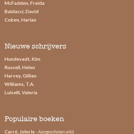
McFadden, Freida
Baldacci, David
Coben, Harlan
Nieuwe schrijvers
Hundevadt, Kim
Russell, Helen
Harvey, Gillian
Williams, T.A.
Luiselli, Valeria
Populaire boeken
Carré, John le
- Aangeschoten wild