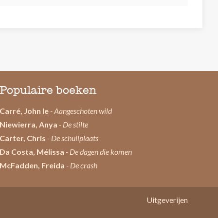
Populaire boeken
Carré, John le
- Aangeschoten wild
Niewierra, Anya
- De stilte
Carter, Chris
- De schuilplaats
Da Costa, Mélissa
- De dagen die komen
McFadden, Freida
- De crash
Uitgeverijen