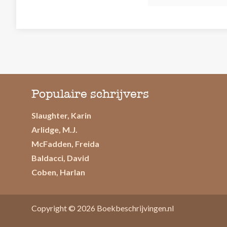
Populaire schrijvers
Slaughter, Karin
Arlidge, M.J.
McFadden, Freida
Baldacci, David
Coben, Harlan
Copyright © 2026
Boekbeschrijvingen.nl