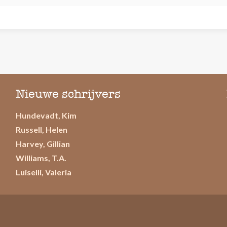
Nieuwe schrijvers
Hundevadt, Kim
Russell, Helen
Harvey, Gillian
Williams, T.A.
Luiselli, Valeria