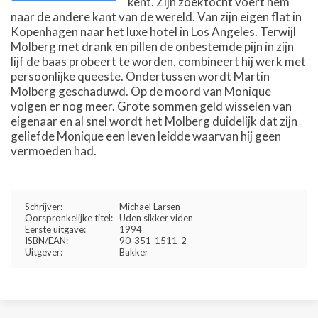
kent. Zijn zoektocht voert hem
naar de andere kant van de wereld. Van zijn eigen flat in
Kopenhagen naar het luxe hotel in Los Angeles. Terwijl
Molberg met drank en pillen de onbestemde pijn in zijn
lijf de baas probeert te worden, combineert hij werk met
persoonlijke queeste. Ondertussen wordt Martin
Molberg geschaduwd. Op de moord van Monique
volgen er nog meer. Grote sommen geld wisselen van
eigenaar en al snel wordt het Molberg duidelijk dat zijn
geliefde Monique een leven leidde waarvan hij geen
vermoeden had.
Schrijver:
Michael Larsen
Oorspronkelijke titel:
Uden sikker viden
Eerste uitgave:
1994
ISBN/EAN:
90-351-1511-2
Uitgever:
Bakker