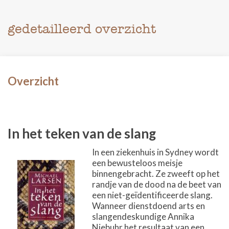
gedetailleerd overzicht
Overzicht
In het teken van de slang
In een ziekenhuis in Sydney wordt
een bewusteloos meisje
binnengebracht. Ze zweeft op het
randje van de dood na de beet van
een niet-geïdentificeerde slang.
Wanneer dienstdoend arts en
slangendeskundige Annika
Niebuhr het resultaat van een