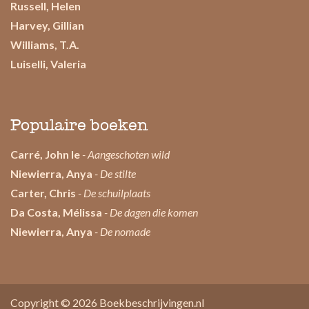
Russell, Helen
Harvey, Gillian
Williams, T.A.
Luiselli, Valeria
Populaire boeken
Carré, John le
- Aangeschoten wild
Niewierra, Anya
- De stilte
Carter, Chris
- De schuilplaats
Da Costa, Mélissa
- De dagen die komen
Niewierra, Anya
- De nomade
Copyright © 2026
Boekbeschrijvingen.nl