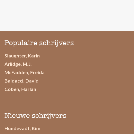
Populaire schrijvers
Slaughter, Karin
Arlidge, M.J.
McFadden, Freida
Baldacci, David
Coben, Harlan
Nieuwe schrijvers
Hundevadt, Kim